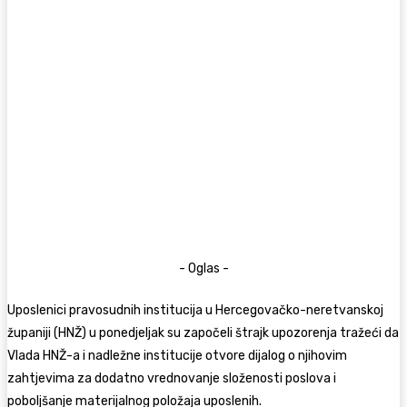
- Oglas -
Uposlenici pravosudnih institucija u Hercegovačko-neretvanskoj
županiji (HNŽ) u ponedjeljak su započeli štrajk upozorenja tražeći da
Vlada HNŽ-a i nadležne institucije otvore dijalog o njihovim
zahtjevima za dodatno vrednovanje složenosti poslova i
poboljšanje materijalnog položaja uposlenih.