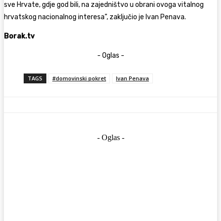
sve Hrvate, gdje god bili, na zajedništvo u obrani ovoga vitalnog
hrvatskog nacionalnog interesa”, zaključio je Ivan Penava.
Borak.tv
- Oglas -
TAGS
#domovinski pokret
Ivan Penava
- Oglas -