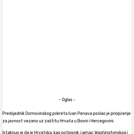
- Oglas -
Predsjednik Domovinskog pokreta Ivan Penava poslao je priopćenje
za javnost vezano uz zaštitu Hrvata u Bosni i Hercegovini.
Istaknuo je da je Hrvatska, kao potpisnik i jamac Washingtonskog i