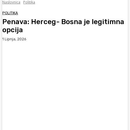
Naslovnica
Politika
POLITIKA
Penava: Herceg- Bosna je legitimna
opcija
1 Lipnja, 2026
Facebook
WhatsApp
Viber
X