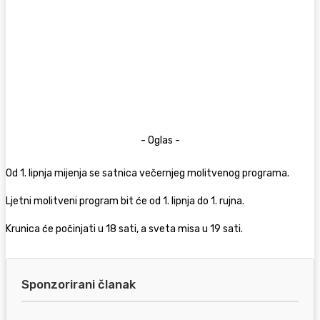
- Oglas -
Od 1. lipnja mijenja se satnica večernjeg molitvenog programa.
Ljetni molitveni program bit će od 1. lipnja do 1. rujna.
Krunica će počinjati u 18 sati, a sveta misa u 19 sati.
Sponzorirani članak