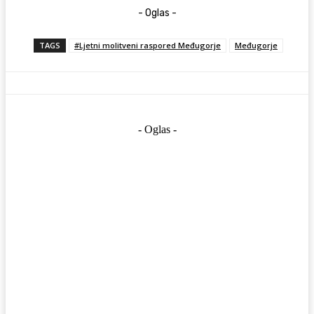
- Oglas -
TAGS
#Ljetni molitveni raspored Međugorje
Međugorje
- Oglas -