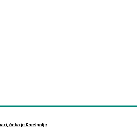
ari, čeka je Knešpolje