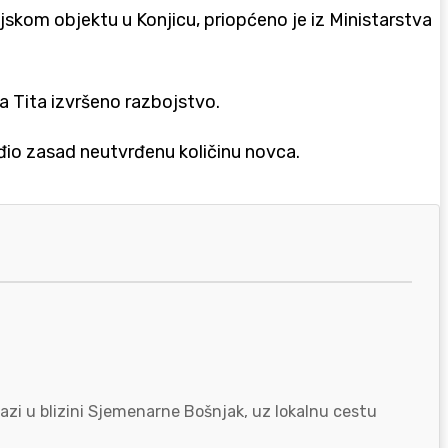
ljskom objektu u Konjicu, priopćeno je iz Ministarstva
la Tita izvršeno razbojstvo.
uđio zasad neutvrđenu količinu novca.
azi u blizini Sjemenarne Bošnjak, uz lokalnu cestu