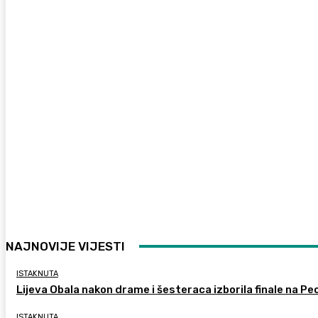
NAJNOVIJE VIJESTI
ISTAKNUTA
Lijeva Obala nakon drame i šesteraca izborila finale na Pec
ISTAKNUTA