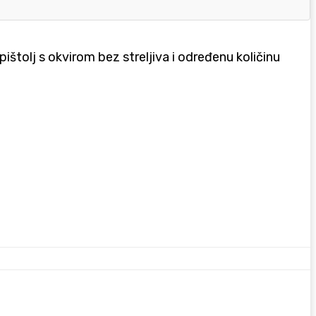
ištolj s okvirom bez streljiva i određenu količinu