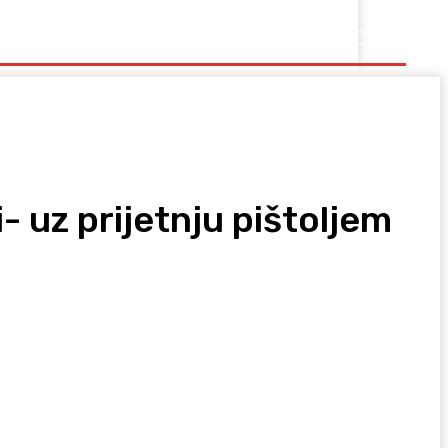
Ostalo
 uz prijetnju pištoljem