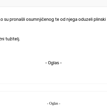
o su pronašli osumnjičenog te od njega oduzeli plinski p
i tužitelj.
- Oglas -
- Oglas -