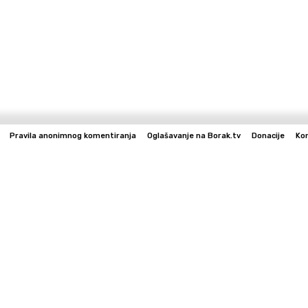
Pravila anonimnog komentiranja
Oglašavanje na Borak.tv
Donacije
Ko