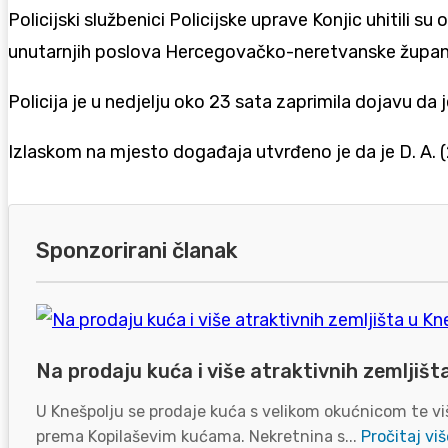
Policijski službenici Policijske uprave Konjic uhitili
unutarnjih poslova Hercegovačko-neretvanske župani
Policija je u nedjelju oko 23 sata zaprimila dojavu da
Izlaskom na mjesto događaja utvrđeno je da je D. A. (
Sponzorirani članak
Na prodaju kuća i više atraktivnih zemljišt
U Knešpolju se prodaje kuća s velikom okućnicom te viš
prema Kopilaševim kućama. Nekretnina s...
Pročitaj viš