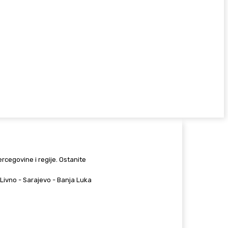
Hercegovine i regije. Ostanite
 - Livno - Sarajevo - Banja Luka