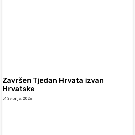
Završen Tjedan Hrvata izvan
Hrvatske
31 Svibnja, 2026
Facebook
WhatsApp
Viber
X