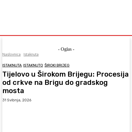
- Oglas -
Naslovnica
Istaknuta
ISTAKNUTA
ISTAKNUTO
ŠIROKI BRIJEG
Tijelovo u Širokom Brijegu: Procesija
od crkve na Brigu do gradskog
mosta
31 Svibnja, 2026
Facebook
WhatsApp
Viber
X