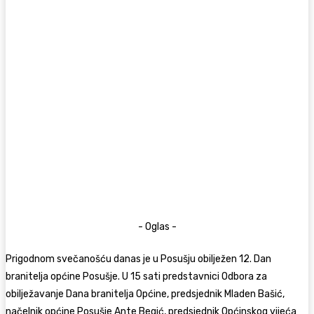
- Oglas -
Prigodnom svečanošću danas je u Posušju obilježen 12. Dan
branitelja općine Posušje. U 15 sati predstavnici Odbora za
obilježavanje Dana branitelja Općine, predsjednik Mladen Bašić,
načelnik općine Posušje Ante Begić, predsjednik Općinskog vijeća