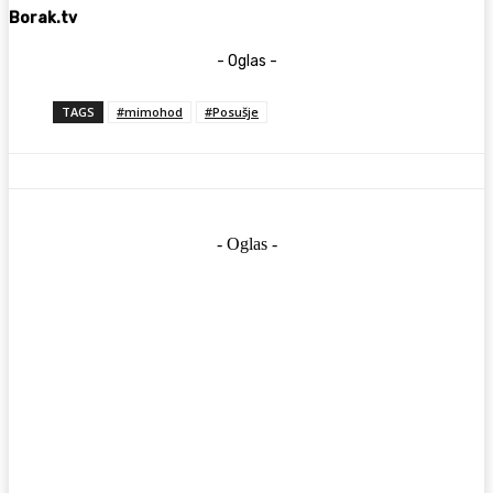
Borak.tv
- Oglas -
TAGS
#mimohod
#Posušje
- Oglas -