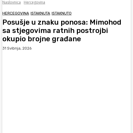
Naslovnica
Hercegovina
HERCEGOVINA
ISTAKNUTA
ISTAKNUTO
Posušje u znaku ponosa: Mimohod
sa stjegovima ratnih postrojbi
okupio brojne građane
31 Svibnja, 2026
Facebook
WhatsApp
Viber
X