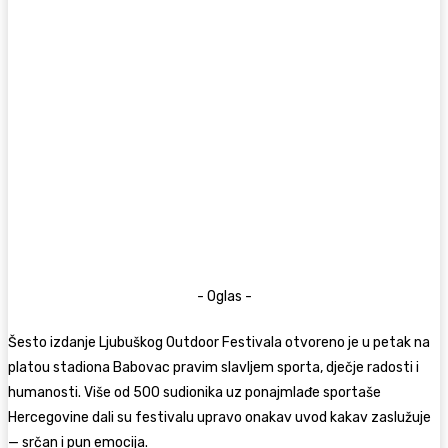
- Oglas -
Šesto izdanje Ljubuškog Outdoor Festivala otvoreno je u petak na
platou stadiona Babovac pravim slavljem sporta, dječje radosti i
humanosti. Više od 500 sudionika uz ponajmlađe sportaše
Hercegovine dali su festivalu upravo onakav uvod kakav zaslužuje
— srčan i pun emocija.