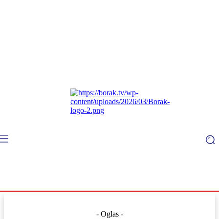
- Oglas -