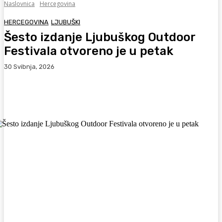
Naslovnica
Hercegovina
HERCEGOVINA
LJUBUŠKI
Šesto izdanje Ljubuškog Outdoor
Festivala otvoreno je u petak
30 Svibnja, 2026
Facebook
WhatsApp
Viber
X