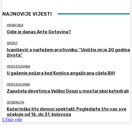
NAJNOVIJE VIJESTI
HRVATSKA
Gdje je danas Ante Gotovina?
SPORT
Ivanišević o najtežem protivniku: “Uništio mi je 20 godina
života”
HERCEGOVINA
U gašenje požara kod Konjica angažirana cijela BiH
HERCEGOVINA
Započela devetnica Velikoj Gospi u mostarskoj katedrali
ISTAKNUTA
Kočerinško lito donosi spektakl: Pogledajte što vas sve
očekuje od 16. do 31. kolovoza
Učitaj više