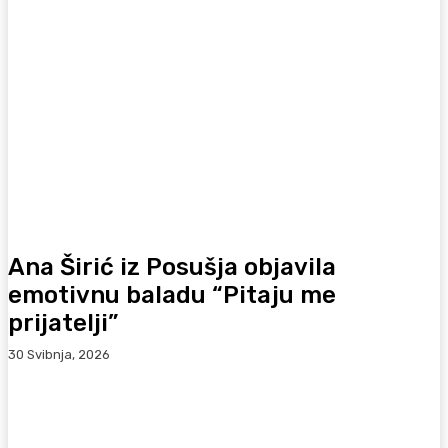
Ana Širić iz Posušja objavila
emotivnu baladu “Pitaju me
prijatelji”
30 Svibnja, 2026
Facebook
WhatsApp
Viber
X