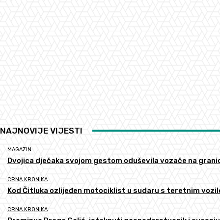
NAJNOVIJE VIJESTI
MAGAZIN
Dvojica dječaka svojom gestom oduševila vozače na grani
CRNA KRONIKA
Kod Čitluka ozlijeđen motociklist u sudaru s teretnim vozi
CRNA KRONIKA