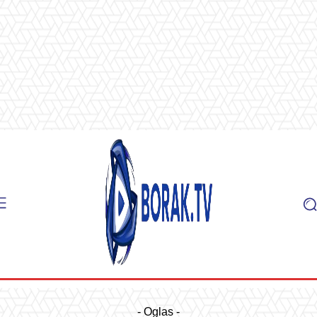
- Oglas -