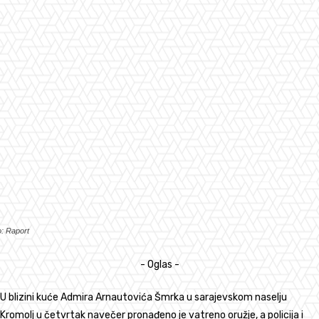
o: Raport
- Oglas -
U blizini kuće Admira Arnautovića Šmrka u sarajevskom naselju
Kromolj u četvrtak navečer pronađeno je vatreno oružje, a policija i