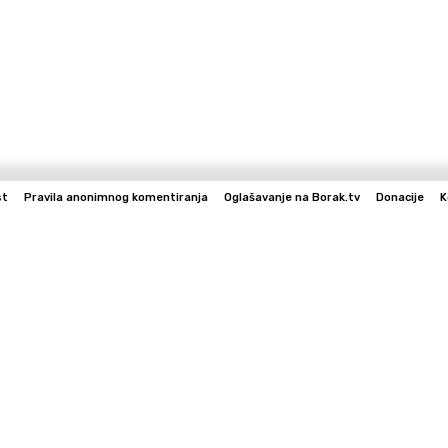
st
Pravila anonimnog komentiranja
Oglašavanje na Borak.tv
Donacije
K