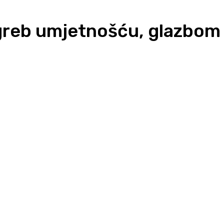
agreb umjetnošću, glazbom