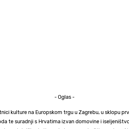
- Oglas -
 Šetnici kulture na Europskom trgu u Zagrebu, u sklopu 
a te suradnji s Hrvatima izvan domovine i iseljeništv