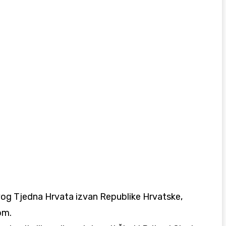
prvog Tjedna Hrvata izvan Republike Hrvatske,
om.