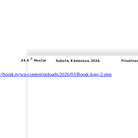
C
34.4
Mostar
Subota, 8 kolovoza, 2026
Privatno