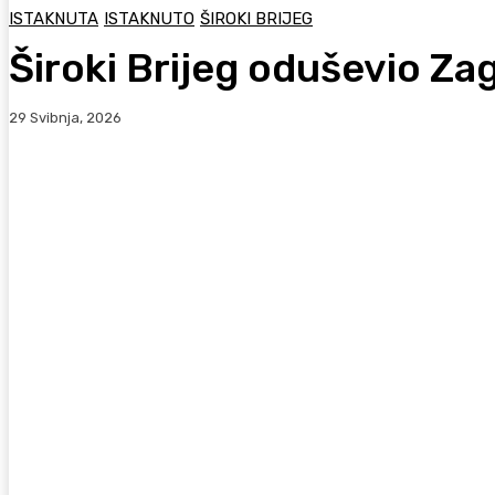
ISTAKNUTA
ISTAKNUTO
ŠIROKI BRIJEG
Široki Brijeg oduševio Z
29 Svibnja, 2026
Facebook
WhatsApp
Viber
X