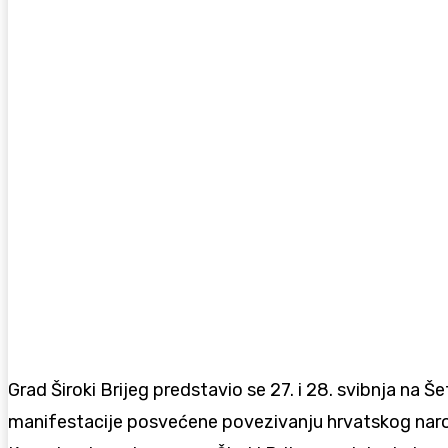
Grad Široki Brijeg predstavio se 27. i 28. svibnja na
manifestacije posvećene povezivanju hrvatskog narod