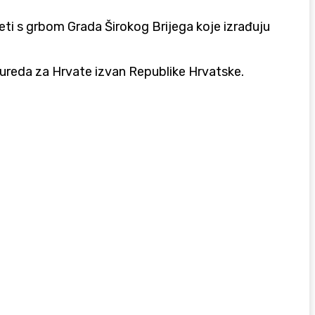
neti s grbom Grada Širokog Brijega koje izrađuju
 ureda za Hrvate izvan Republike Hrvatske.