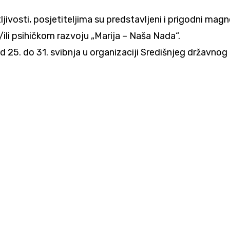
ljivosti, posjetiteljima su predstavljeni i prigodni mag
ili psihičkom razvoju „Marija – Naša Nada“.
 25. do 31. svibnja u organizaciji Središnjeg državnog