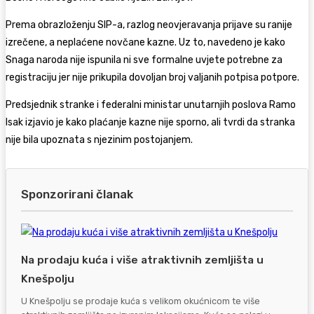
Prema obrazloženju SIP-a, razlog neovjeravanja prijave su ranije
izrečene, a neplaćene novčane kazne. Uz to, navedeno je kako
Snaga naroda nije ispunila ni sve formalne uvjete potrebne za
registraciju jer nije prikupila dovoljan broj valjanih potpisa potpore.
Predsjednik stranke i federalni ministar unutarnjih poslova
Ramo
Isak
izjavio je kako plaćanje kazne nije sporno, ali tvrdi da stranka
nije bila upoznata s njezinim postojanjem.
Sponzorirani članak
Na prodaju kuća i više atraktivnih zemljišta u
Knešpolju
U Knešpolju se prodaje kuća s velikom okućnicom te više