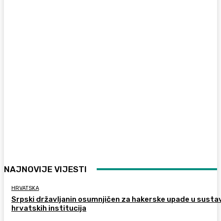
NAJNOVIJE VIJESTI
HRVATSKA
Srpski državljanin osumnjičen za hakerske upade u susta
hrvatskih institucija