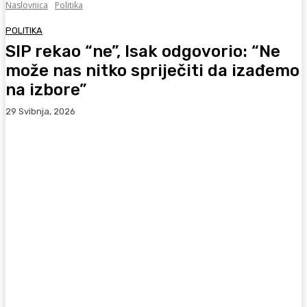
Naslovnica
Politika
POLITIKA
SIP rekao “ne”, Isak odgovorio: “Ne
može nas nitko spriječiti da izađemo
na izbore”
29 Svibnja, 2026
Facebook
WhatsApp
Viber
X