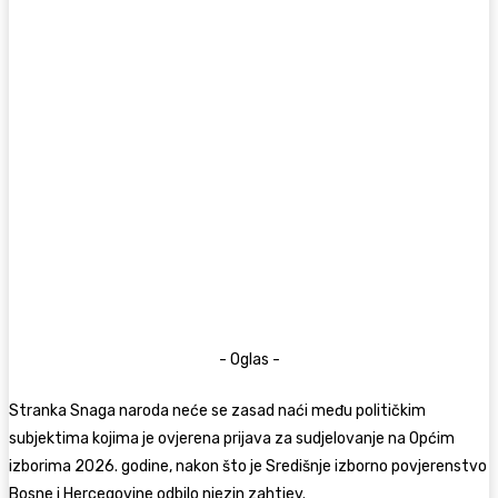
- Oglas -
Stranka Snaga naroda neće se zasad naći među političkim
subjektima kojima je ovjerena prijava za sudjelovanje na Općim
izborima 2026. godine, nakon što je Središnje izborno povjerenstvo
Bosne i Hercegovine odbilo njezin zahtjev.