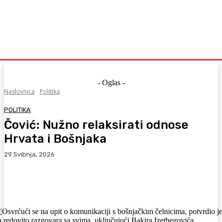
- Oglas -
Naslovnica
Politika
POLITIKA
Čović: Nužno relaksirati odnose
Hrvata i Bošnjaka
29 Svibnja, 2026
Facebook
WhatsApp
Viber
X