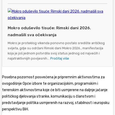
Mokro oduševilo tisuće: Rimski dani 2026.
nadmašili sva očekivanja
Mokro je proteklog vikenda ponovno postalo središte antičkog
svijeta, gdje su održani Rimski dani Mokro 2026., manifestacija
koja je još jednom potvrdila svoj status jednog od najvećih i
najatraktivnijih povijesnih...
Pročitaj više
Posebna pozornost posvećena je pripremnim aktivnostima za
ovogodišnje Opće izbore te organizacijskim, programskim i
terenskim aktivnostima koje će biti usmjerene na daljnje jačanje
političkog djelovanja stranke, komunikaciju s članstvom i
predstavljanje politika usmjerenih na razvoj, stabilnost i europsku
perspektivu BiH.