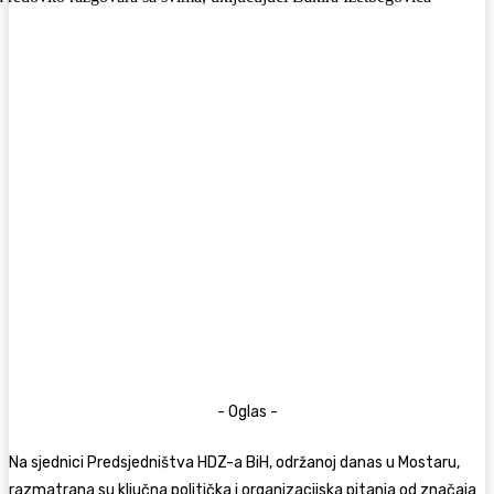
- Oglas -
Na sjednici Predsjedništva HDZ-a BiH, održanoj danas u Mostaru,
razmatrana su ključna politička i organizacijska pitanja od značaja