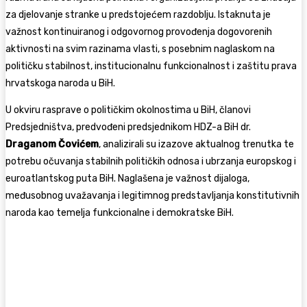
za djelovanje stranke u predstojećem razdoblju. Istaknuta je
važnost kontinuiranog i odgovornog provođenja dogovorenih
aktivnosti na svim razinama vlasti, s posebnim naglaskom na
političku stabilnost, institucionalnu funkcionalnost i zaštitu prava
hrvatskoga naroda u BiH.
U okviru rasprave o političkim okolnostima u BiH, članovi
Predsjedništva, predvođeni predsjednikom HDZ-a BiH dr.
Draganom Čovićem
, analizirali su izazove aktualnog trenutka te
potrebu očuvanja stabilnih političkih odnosa i ubrzanja europskog i
euroatlantskog puta BiH. Naglašena je važnost dijaloga,
međusobnog uvažavanja i legitimnog predstavljanja konstitutivnih
naroda kao temelja funkcionalne i demokratske BiH.