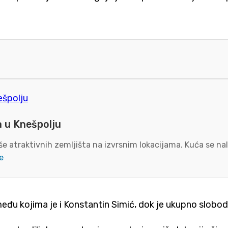
a u Knešpolju
e atraktivnih zemljišta na izvrsnim lokacijama. Kuća se nal
e
 među kojima je i Konstantin Simić, dok je ukupno slobo