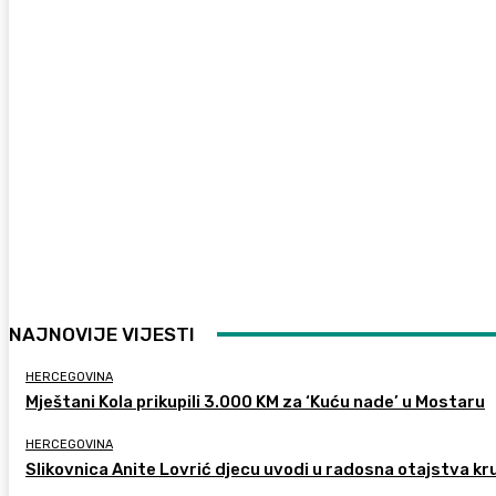
NAJNOVIJE VIJESTI
HERCEGOVINA
Mještani Kola prikupili 3.000 KM za ‘Kuću nade’ u Mostaru
HERCEGOVINA
Slikovnica Anite Lovrić djecu uvodi u radosna otajstva kr