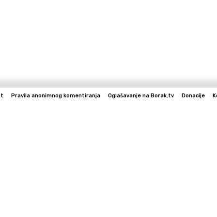
st
Pravila anonimnog komentiranja
Oglašavanje na Borak.tv
Donacije
K