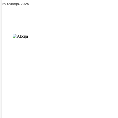
29 Svibnja, 2026
Facebook
WhatsApp
Viber
X