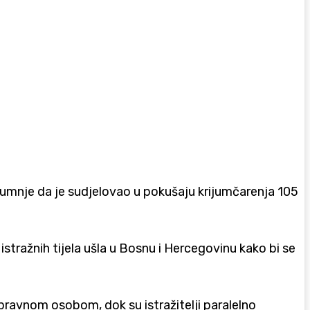
g sumnje da je sudjelovao u pokušaju krijumčarenja 105
stražnih tijela ušla u Bosnu i Hercegovinu kako bi se
pravnom osobom, dok su istražitelji paralelno