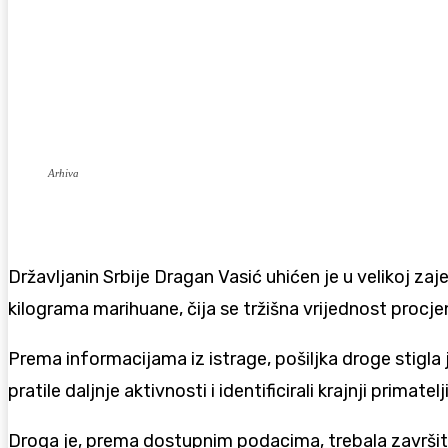
Arhiva
Državljanin Srbije Dragan Vasić uhićen je u velikoj za
kilograma marihuane, čija se tržišna vrijednost procj
Prema informacijama iz istrage, pošiljka droge stigla 
pratile daljnje aktivnosti i identificirali krajnji primatelji
Droga je, prema dostupnim podacima, trebala završiti