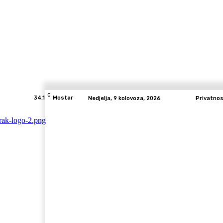
C
34.1
Mostar
Nedjelja, 9 kolovoza, 2026
Privatno