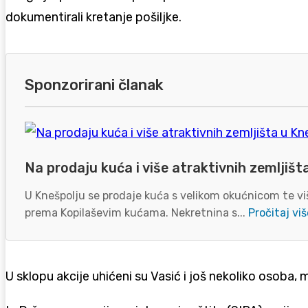
dokumentirali kretanje pošiljke.
Sponzorirani članak
Na prodaju kuća i više atraktivnih zemljišt
U Knešpolju se prodaje kuća s velikom okućnicom te viš
prema Kopilaševim kućama. Nekretnina s...
Pročitaj viš
U sklopu akcije uhićeni su Vasić i još nekoliko osoba,