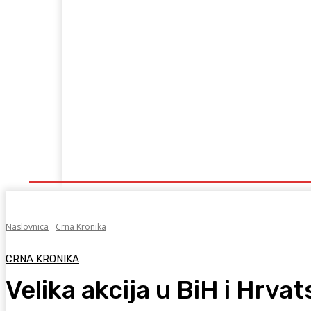
Naslovna
Lokalno
Hercegovina
Sport
Naslovnica
Crna Kronika
CRNA KRONIKA
Velika akcija u BiH i Hrva