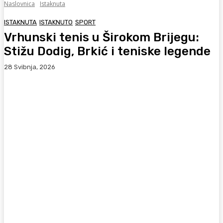
Naslovnica
Istaknuta
ISTAKNUTA
ISTAKNUTO
SPORT
Vrhunski tenis u Širokom Brijegu:
Stižu Dodig, Brkić i teniske legende
28 Svibnja, 2026
Facebook
WhatsApp
Viber
X