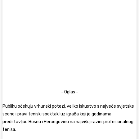
- Oglas -
Publiku očekuju vrhunski potezi, veliko iskustvo s najveće svjetske
scene i pravi teniski spektakl uz igrača koji je godinama
predstavljao Bosnu i Hercegovinu na najvišoj razini profesionalnog
tenisa.