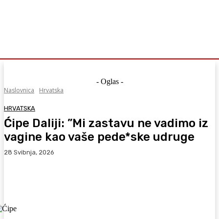
- Oglas -
Naslovnica
Hrvatska
HRVATSKA
Ćipe Daliji: ”Mi zastavu ne vadimo iz
vagine kao vaše pede*ske udruge
28 Svibnja, 2026
Facebook
WhatsApp
Viber
X