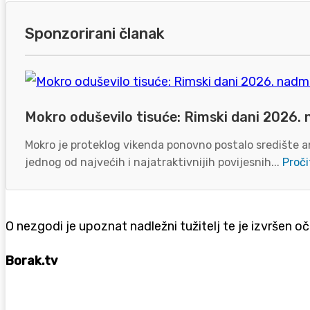
Sponzorirani članak
Mokro oduševilo tisuće: Rimski dani 2026. 
Mokro je proteklog vikenda ponovno postalo središte an
jednog od najvećih i najatraktivnijih povijesnih...
Proči
O nezgodi je upoznat nadležni tužitelj te je izvršen o
Borak.tv