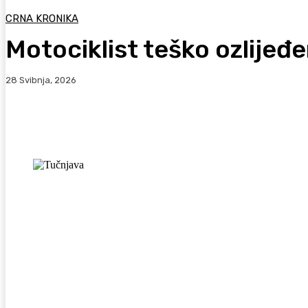
CRNA KRONIKA
Motociklist teško ozlijeđ
28 Svibnja, 2026
Facebook
WhatsApp
Viber
X