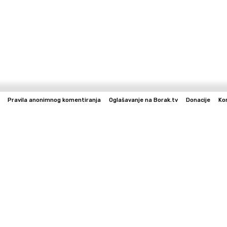
Pravila anonimnog komentiranja
Oglašavanje na Borak.tv
Donacije
Ko