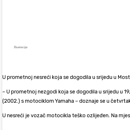
Ilustracija
U prometnoj nesreći koja se dogodila u srijedu u Most
– U prometnoj nezgodi koja se dogodila u srijedu u 19,
(2002.) s motociklom Yamaha – doznaje se u četvrt
U nesreći je vozač motocikla teško ozlijeđen. Na mje