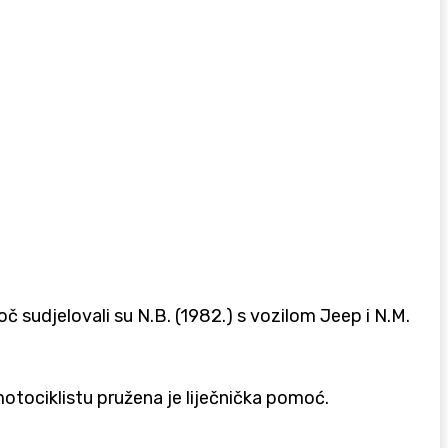
č sudjelovali su N.B. (1982.) s vozilom Jeep i N.M.
tociklistu pružena je liječnička pomoć.