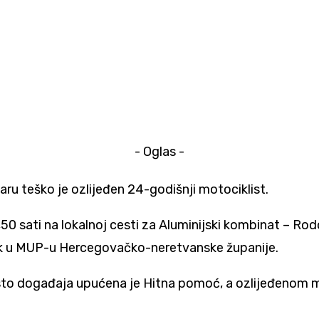
- Oglas -
aru teško je ozlijeđen 24-godišnji motociklist.
50 sati na lokalnoj cesti za Aluminijski kombinat – Rodo
ak u MUP-u Hercegovačko-neretvanske županije.
sto događaja upućena je Hitna pomoć, a ozlijeđenom mo