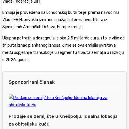
Vlade Federacije BiH.
Emisija je provedena na Londonskoj burzi te je, prema navodima
Vlade FBiH, privukla iznimno snažan interes investitora iz
Sjedinjenih Američkih Država, Europe i regije.
Ukupna potražnja dosegnula je oko 2,5 milijarde eura, što je više od
tri puta iznad planiranog iznosa, čime se ova emisija svrstava
među uspješnije transakcije u segmentu tržišta zemalja u razvoju
u 2026. godini.
Sponzorirani članak
Prodaje se zemljište u Knešpolju: Idealna lokacija
za obiteljsku kuću