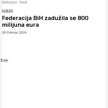
Naslovnica
Vijesti
VIJESTI
Federacija BiH zadužila se 800
milijuna eura
28 Svibnja, 2026
Facebook
WhatsApp
Viber
X