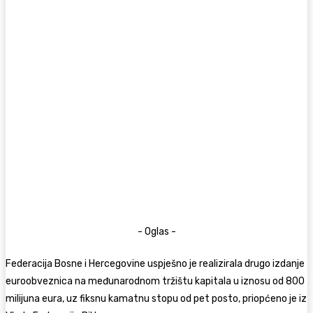
- Oglas -
Federacija Bosne i Hercegovine uspješno je realizirala drugo izdanje
euroobveznica na međunarodnom tržištu kapitala u iznosu od 800
milijuna eura, uz fiksnu kamatnu stopu od pet posto, priopćeno je iz