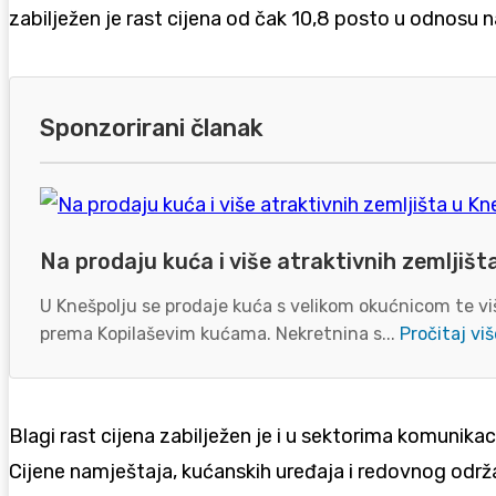
zabilježen je rast cijena od čak 10,8 posto u odnosu 
Sponzorirani članak
Na prodaju kuća i više atraktivnih zemljišt
U Knešpolju se prodaje kuća s velikom okućnicom te viš
prema Kopilaševim kućama. Nekretnina s...
Pročitaj viš
Blagi rast cijena zabilježen je i u sektorima komunikaci
Cijene namještaja, kućanskih uređaja i redovnog održa