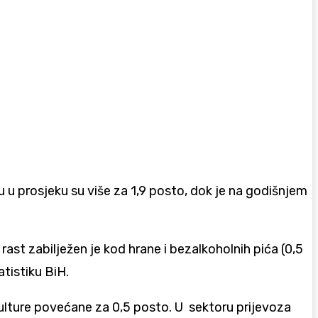
 u prosjeku su više za 1,9 posto, dok je na godišnjem
st zabilježen je kod hrane i bezalkoholnih pića (0,5
atistiku BiH.
i kulture povećane za 0,5 posto. U sektoru prijevoza