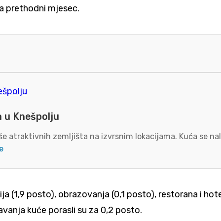
na prethodni mjesec.
a u Knešpolju
e atraktivnih zemljišta na izvrsnim lokacijama. Kuća se nal
e
ja (1,9 posto), obrazovanja (0,1 posto), restorana i hote
vanja kuće porasli su za 0,2 posto.