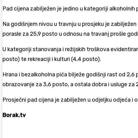
Pad cijena zabilježen je jedino u kategoriji alkoholn
Na godišnjem nivou u travnju u prosjeku je zabilježen r
porasle za 25,9 posto u odnosu na travanj prošle god
U kategoriji stanovanja i režijskih troškova evidentira
posto) te rekreaciji i kulturi (4,4 posto).
Hrana i bezalkoholna pića bilježe godišnji rast od 2,6
obrazovanje za 3,6 posto, a ostala dobra i usluge za 
Prosječni pad cijena je zabilježen u odjeljku odjeća i
Borak.tv