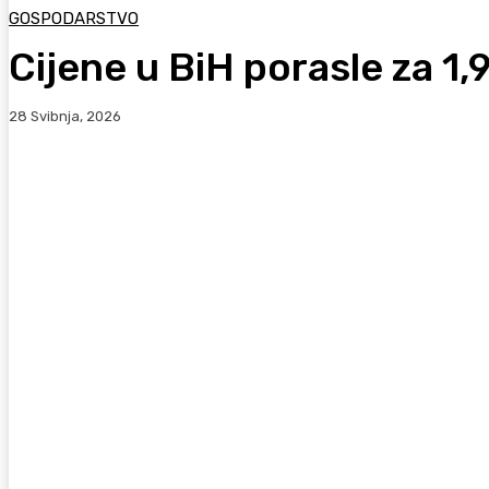
GOSPODARSTVO
Cijene u BiH porasle za 1,
28 Svibnja, 2026
Facebook
WhatsApp
Viber
X