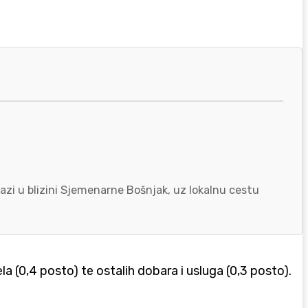
azi u blizini Sjemenarne Bošnjak, uz lokalnu cestu
la (0,4 posto) te ostalih dobara i usluga (0,3 posto).