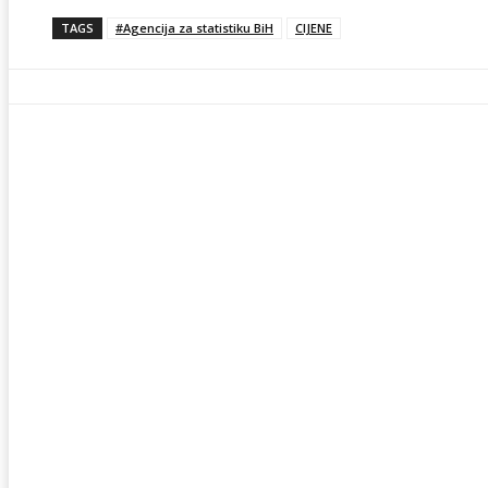
TAGS
#Agencija za statistiku BiH
CIJENE