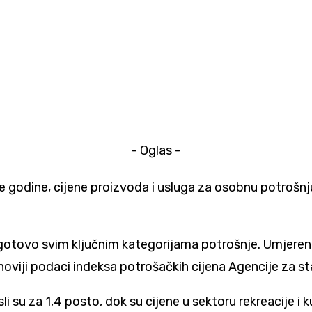
- Oglas -
e godine, cijene proizvoda i usluga za osobnu potrošnju
otovo svim ključnim kategorijama potrošnje. Umjeren ra
noviji podaci indeksa potrošačkih cijena Agencije za st
sli su za 1,4 posto, dok su cijene u sektoru rekreacije 