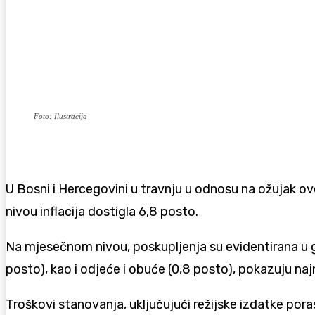
Foto: Ilustracija
U Bosni i Hercegovini u travnju u odnosu na ožujak ov
nivou inflacija dostigla 6,8 posto.
Na mjesečnom nivou, poskupljenja su evidentirana u g
posto), kao i odjeće i obuće (0,8 posto), pokazuju naj
Troškovi stanovanja, uključujući režijske izdatke pora