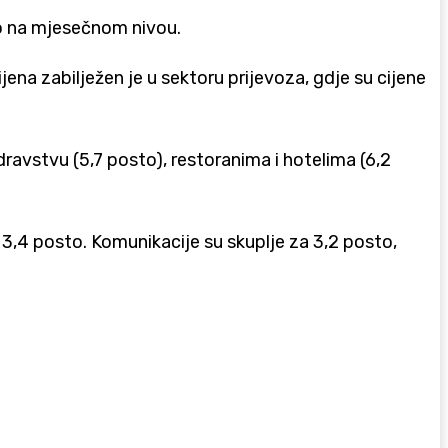
sto na mjesečnom nivou.
jena zabilježen je u sektoru prijevoza, gdje su cijene
zdravstvu (5,7 posto), restoranima i hotelima (6,2
a 3,4 posto. Komunikacije su skuplje za 3,2 posto,