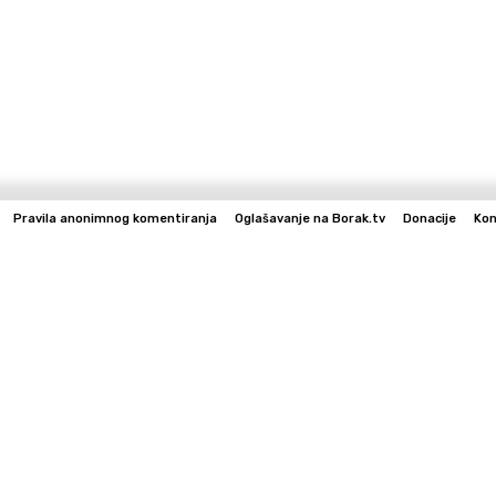
Pravila anonimnog komentiranja
Oglašavanje na Borak.tv
Donacije
Kon