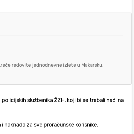
okreće redovite jednodnevne izlete u Makarsku,
icijskih službenika ŽZH, koji bi se trebali naći na
 i naknada za sve proračunske korisnike.