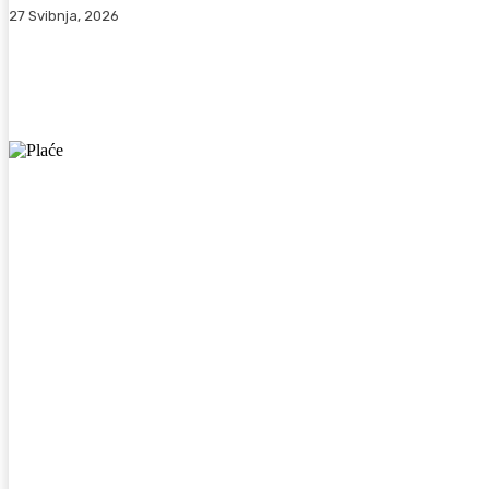
27 Svibnja, 2026
Facebook
WhatsApp
Viber
X