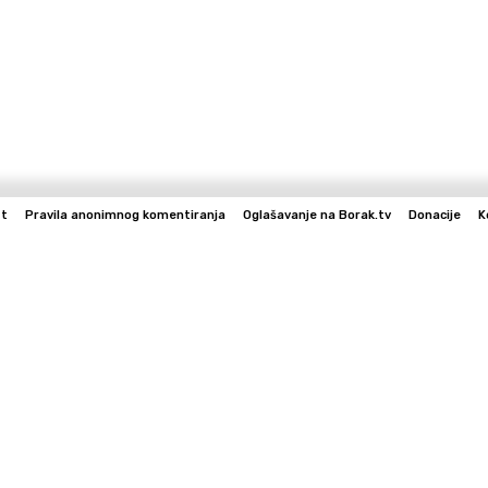
st
Pravila anonimnog komentiranja
Oglašavanje na Borak.tv
Donacije
K