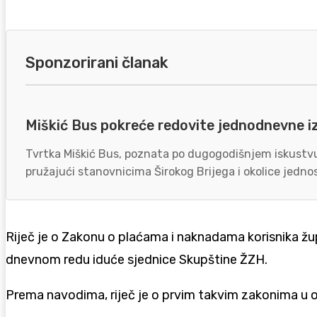
Sponzorirani članak
Miškić Bus pokreće redovite jednodnevne i
Tvrtka Miškić Bus, poznata po dugogodišnjem iskustvu 
pružajući stanovnicima Širokog Brijega i okolice jednos
Riječ je o Zakonu o plaćama i naknadama korisnika žup
dnevnom redu iduće sjednice Skupštine ŽZH.
Prema navodima, riječ je o prvim takvim zakonima u o