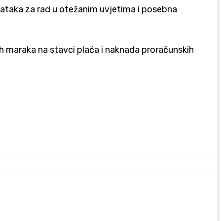
odataka za rad u otežanim uvjetima i posebna
ih maraka na stavci plaća i naknada proračunskih