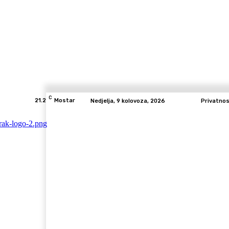
C
21.2
Mostar
Nedjelja, 9 kolovoza, 2026
Privatno