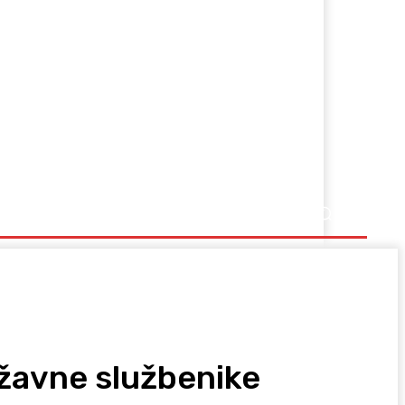
Ostalo
žavne službenike