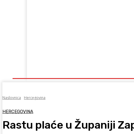
Naslovna
Lokalno
Hercegovina
Sport
Naslovnica
Hercegovina
HERCEGOVINA
Rastu plaće u Županiji Z