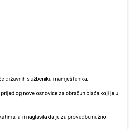
e državnih službenika i namještenika.
prijedlog nove osnovice za obračun plaća koji je u
atima, ali i naglasila da je za provedbu nužno