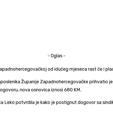
- Oglas -
 Zapadnohercegovačkoj od idućeg mjeseca rast će i plać
zaposlenika Županije Zapadnohercegovačke prihvatio je 
 dogovoru, nova osnovica iznosi 680 KM.
a Leko potvrdila je kako je postignut dogovor sa sindik