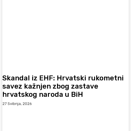
Skandal iz EHF: Hrvatski rukometni
savez kažnjen zbog zastave
hrvatskog naroda u BiH
27 Svibnja, 2026
Facebook
WhatsApp
Viber
X