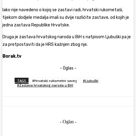
Iako nije navedeno o kojoj se zastavi radi, hrvatski rukometaši,
tijekom dodjele medalja imali su dvije različite zastave, od kojih je
jedna zastava Republike Hrvatske.
Druga je
zastava hrvatskog naroda u BiH s natpisom Ljubuški
pa je
za pretpostaviti da je HRS kažnjen zbog nje.
Borak.tv
- Oglas -
TAGS
#Hrvatski rukometni savez
#Ljubuški
#Zastava hrvatskog naroda u BiH
- Oglas -