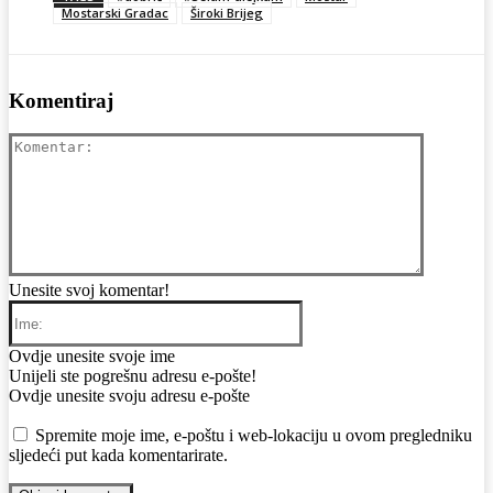
Mostarski Gradac
Široki Brijeg
Komentiraj
Komentar
Unesite svoj komentar!
Ime:
Ovdje unesite svoje ime
Email:
Unijeli ste pogrešnu adresu e-pošte!
Ovdje unesite svoju adresu e-pošte
Web:
Spremite moje ime, e-poštu i web-lokaciju u ovom pregledniku
sljedeći put kada komentarirate.