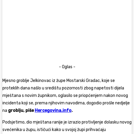
- Oglas -
Mjesno groblje Jelkinovac iz župe Mostarski Gradac, koje se
proteklih dana našlo u središtu pozornosti zbog napetosti dijela
mještana s novim župnikom, oglasilo se priopćenjem nakon novog
incidenta koji se, prema njihovim navodima, dogodio prošle nedjelje
na
groblju, piše
Hercegovina.info
.
Podsjetimo, dio mještana ranije je izrazio protivljenje dolasku novog
svećenika u župu, ističući kako u svojoj župi prihvaćaju