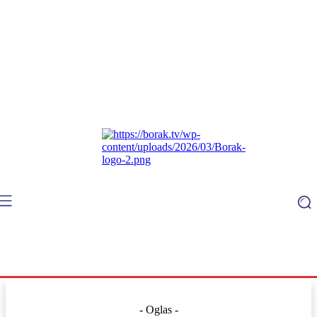
- Oglas -