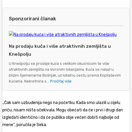
Sponzorirani članak
Na prodaju kuća i više atraktivnih zemljišta u
Knešpolju
U Knešpolju se prodaje kuća s velikom okućnicom te više
atraktivnih zemljišta na izvrsnim lokacijama. Kuća se nalazi u
blizini Sjemenarne Bošnjak, uz lokalnu cestu prema Kopilaševim
kućama. Nekretnina s...
Pročitaj više
„Čak sam uzbuđenija nego na početku. Kada smo ulazili u cijelu
priču, nisam ništa očekivala. Mogu obećati da će i prvi i drugi dan
izgledati identično i da će publika obje večeri dobiti najbolje od
mene“, poručila je Seka.