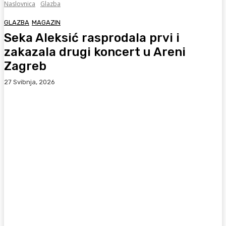
Naslovnica
Glazba
GLAZBA
MAGAZIN
Seka Aleksić rasprodala prvi i
zakazala drugi koncert u Areni
Zagreb
27 Svibnja, 2026
Facebook
WhatsApp
Viber
X