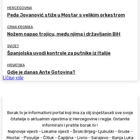
HERCEGOVINA
Peđa Jovanović stiže u Mostar s velikim orkestrom
CRNA KRONIKA
Nožem napao trojicu, među njima i državljanin BiH
SVIJET
Španjolska uvodi kontrole za putnike iz Italije
HRVATSKA
Gdje je danas Ante Gotovina?
Učitaj više
Borak.tv je informativni portal koji ima za cilj izvještavati sve svoje
čitatelje o aktualnim vijestima iz Hercegovine i regije. Ostanite
informirani i pratite borak.tv !
Najnovije vijesti - Lokalne vijesti - Široki Brijeg- Ljubuški - Grude -
Mostar - Posušje - Čitluk - Čapljina - Livno - Sarajevo - Banja Luka