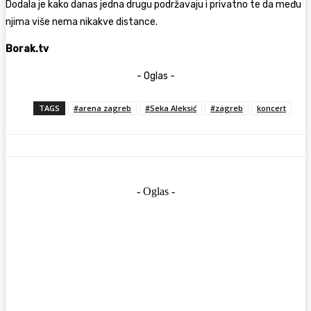
Dodala je kako danas jedna drugu podržavaju i privatno te da među
njima više nema nikakve distance.
Borak.tv
- Oglas -
TAGS
#arena zagreb
#Seka Aleksić
#zagreb
koncert
- Oglas -