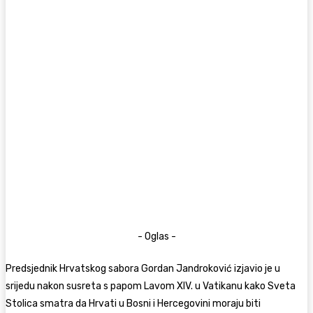
- Oglas -
Predsjednik Hrvatskog sabora Gordan Jandroković izjavio je u
srijedu nakon susreta s papom Lavom XIV. u Vatikanu kako Sveta
Stolica smatra da Hrvati u Bosni i Hercegovini moraju biti