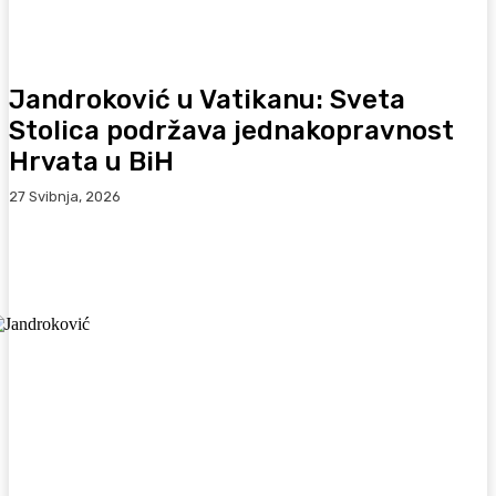
Jandroković u Vatikanu: Sveta
Stolica podržava jednakopravnost
Hrvata u BiH
27 Svibnja, 2026
Facebook
WhatsApp
Viber
X