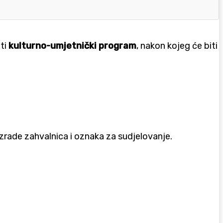
iti
kulturno-umjetnički program
, nakon kojeg će biti
 izrade zahvalnica i oznaka za sudjelovanje.