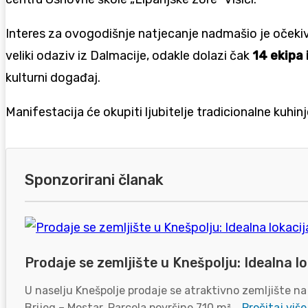
Interes za ovogodišnje natjecanje nadmašio je očekiv
veliki odaziv iz Dalmacije, odakle dolazi čak
14 ekipa 
kulturni događaj.
Manifestacija će okupiti ljubitelje tradicionalne kuh
Sponzorirani članak
Prodaje se zemljište u Knešpolju: Idealna lo
U naselju Knešpolje prodaje se atraktivno zemljište na
Brijeg – Mostar. Parcela površine 710 m²...
Pročitaj više