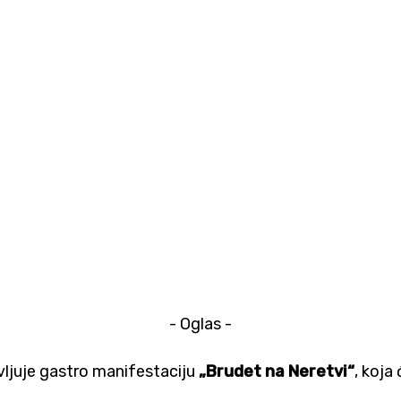
- Oglas -
vljuje gastro manifestaciju
„Brudet na Neretvi“
, koja