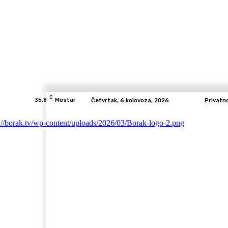
C
35.8
Mostar
Četvrtak, 6 kolovoza, 2026
Privatn