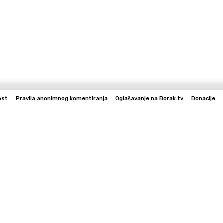
ost
Pravila anonimnog komentiranja
Oglašavanje na Borak.tv
Donacije