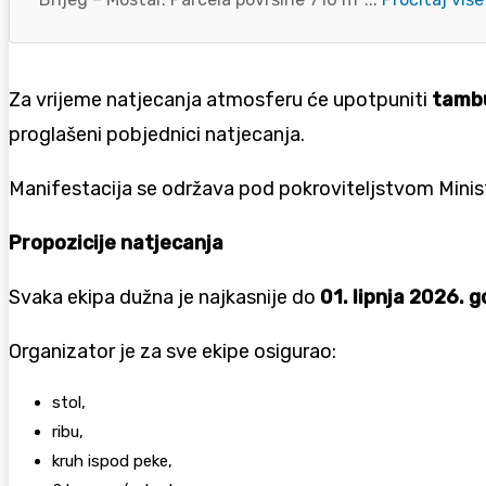
Za vrijeme natjecanja atmosferu će upotpuniti
tambu
proglašeni pobjednici natjecanja.
Manifestacija se održava pod pokroviteljstvom Minist
Propozicije natjecanja
Svaka ekipa dužna je najkasnije do
01. lipnja 2026. 
Organizator je za sve ekipe osigurao:
stol,
ribu,
kruh ispod peke,