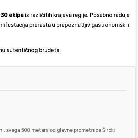
 30 ekipa
iz različitih krajeva regije. Posebno raduje
nifestacija prerasta u prepoznatljiv gastronomski i
remu autentičnog brudeta.
zoni, svega 500 metara od glavne prometnice Široki