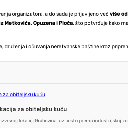
anja organizatora, a do sada je prijavljeno već
više od
iz Metkovića, Opuzena i Ploča
, što potvrđuje kako ma
inje, druženja i očuvanja neretvanske baštine kroz prip
kacija za obiteljsku kuću
 izvrsnoj lokaciji Grabovina, uz cestu prema industrijskoj 