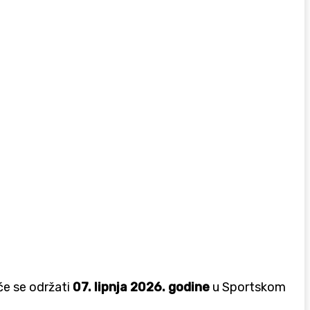
 će se održati
07. lipnja 2026. godine
u Sportskom