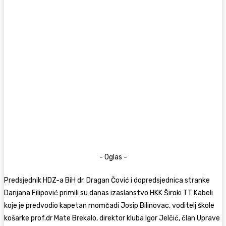
- Oglas -
Predsjednik HDZ-a BiH dr. Dragan Čović i dopredsjednica stranke
Darijana Filipović primili su danas izaslanstvo HKK Široki TT Kabeli
koje je predvodio kapetan momčadi Josip Bilinovac, voditelj škole
košarke prof.dr Mate Brekalo, direktor kluba Igor Jelčić, član Uprave