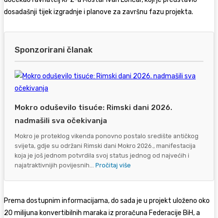
dosadašnji tijek izgradnje i planove za završnu fazu projekta.
Sponzorirani članak
Mokro oduševilo tisuće: Rimski dani 2026.
nadmašili sva očekivanja
Mokro je proteklog vikenda ponovno postalo središte antičkog
svijeta, gdje su održani Rimski dani Mokro 2026., manifestacija
koja je još jednom potvrdila svoj status jednog od najvećih i
najatraktivnijih povijesnih...
Pročitaj više
Prema dostupnim informacijama, do sada je u projekt uloženo oko
20 milijuna konvertibilnih maraka iz proračuna Federacije BiH, a