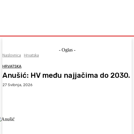
- Oglas -
Naslovnica
Hrvatska
HRVATSKA
Anušić: HV među najjačima do 2030.
27 Svibnja, 2026
Facebook
WhatsApp
Viber
X