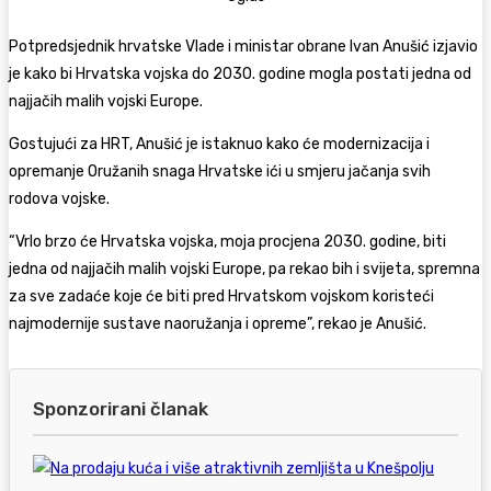
Potpredsjednik hrvatske Vlade i ministar obrane Ivan Anušić izjavio
je kako bi Hrvatska vojska do 2030. godine mogla postati jedna od
najjačih malih vojski Europe.
Gostujući za
HRT
, Anušić je istaknuo kako će modernizacija i
opremanje Oružanih snaga Hrvatske ići u smjeru jačanja svih
rodova vojske.
“Vrlo brzo će Hrvatska vojska, moja procjena 2030. godine, biti
jedna od najjačih malih vojski Europe, pa rekao bih i svijeta, spremna
za sve zadaće koje će biti pred Hrvatskom vojskom koristeći
najmodernije sustave naoružanja i opreme”, rekao je Anušić.
Sponzorirani članak