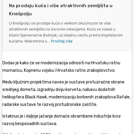
Na prodaju kuća i više atraktivnih zemljišta u
Knešpolju
U Knešpolju se prodaje kuća s velikom okućnicom te više
atraktivnih zemljišta na izvrsnim lokacijama. Kuća se nalazi u
blizini Sjemenarne Bošnjak, uz lokalnu cestu prema Kopilaševim
kućama. Nekretnina s...
Pročitaj više
Dodao je kako će se modernizacija odnositi na Hrvatsku ratnu
mornaricu, Kopnenu vojsku i Hrvatsko ratno zrakoplovstvo.
Među ključnim projektima naveo je sustave protuzračne obrane
srednjeg dometa, izgradnju dviju korveta, nabavu dodatnih
helikoptera Black Hawk, modernizaciju borbenih zrakoplova Rafale,
radarske sustave te razvoj protudronske zaštite.
Istaknuo je i daljnje jačanje domaće obrambene industrije kroz
razvoj besposadnih sustava.