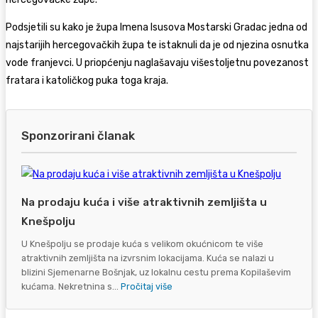
Podsjetili su kako je župa Imena Isusova Mostarski Gradac jedna od
najstarijih hercegovačkih župa te istaknuli da je od njezina osnutka
vode franjevci. U priopćenju naglašavaju višestoljetnu povezanost
fratara i katoličkog puka toga kraja.
Sponzorirani članak
Na prodaju kuća i više atraktivnih zemljišta u
Knešpolju
U Knešpolju se prodaje kuća s velikom okućnicom te više
atraktivnih zemljišta na izvrsnim lokacijama. Kuća se nalazi u
blizini Sjemenarne Bošnjak, uz lokalnu cestu prema Kopilaševim
kućama. Nekretnina s...
Pročitaj više