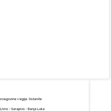
Hercegovine i regije. Ostanite
 - Livno - Sarajevo - Banja Luka