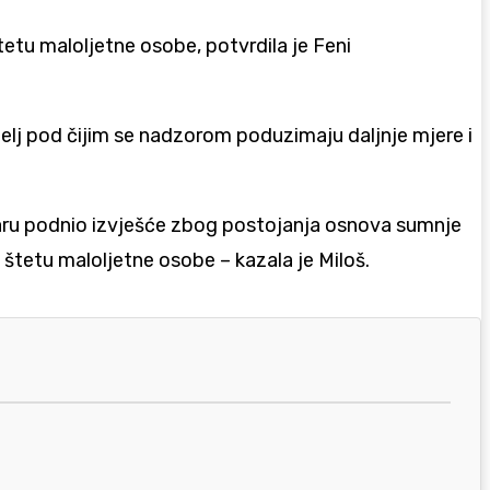
etu maloljetne osobe, potvrdila je Feni
elj pod čijim se nadzorom poduzimaju daljnje mjere i
ostaru podnio izvješće zbog postojanja osnova sumnje
štetu maloljetne osobe – kazala je Miloš.