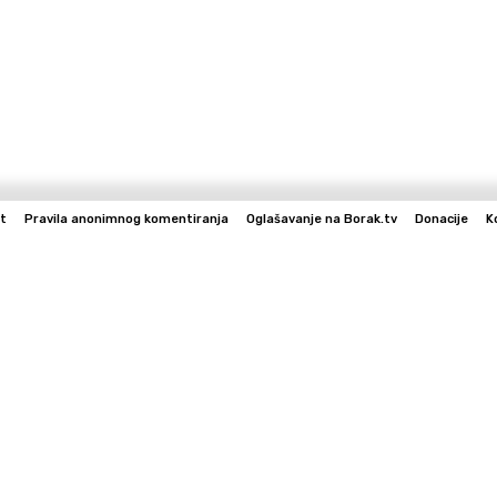
t
Pravila anonimnog komentiranja
Oglašavanje na Borak.tv
Donacije
K