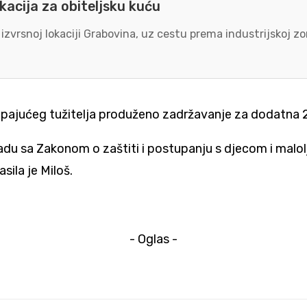
kacija za obiteljsku kuću
 izvrsnoj lokaciji Grabovina, uz cestu prema industrijskoj 
upajućeg tužitelja produženo zadržavanje za dodatna 
skladu sa Zakonom o zaštiti i postupanju s djecom i ma
sila je Miloš.
- Oglas -