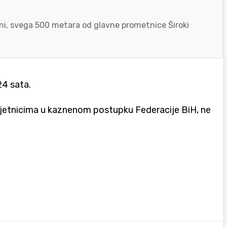
zoni, svega 500 metara od glavne prometnice Široki
24 sata.
loljetnicima u kaznenom postupku Federacije BiH, ne