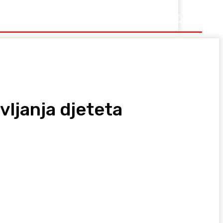
Ostalo
ljanja djeteta