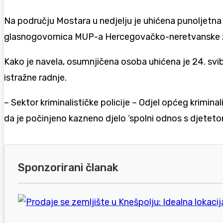
Na području Mostara u nedjelju je uhićena punoljetna
glasnogovornica MUP-a Hercegovačko-neretvanske žup
Kako je navela, osumnjičena osoba uhićena je 24. svi
istražne radnje.
– Sektor kriminalističke policije – Odjel općeg krimi
da je počinjeno kazneno djelo ‘spolni odnos s djetet
Sponzorirani članak