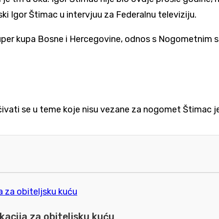
ki Igor Štimac u intervjuu za Federalnu televiziju.
 Super kupa Bosne i Hercegovine, odnos s Nogometnim 
jučivati se u teme koje nisu vezane za nogomet Štimac 
kacija za obiteljsku kuću