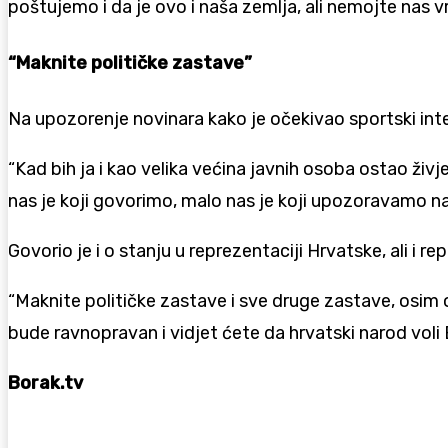
poštujemo i da je ovo i naša zemlja, ali nemojte nas v
“Maknite političke zastave”
Na upozorenje novinara kako je očekivao sportski inte
“Kad bih ja i kao velika većina javnih osoba ostao ži
nas je koji govorimo, malo nas je koji upozoravamo n
Govorio je i o stanju u reprezentaciji Hrvatske, ali i 
“Maknite političke zastave i sve druge zastave, osim 
bude ravnopravan i vidjet ćete da hrvatski narod voli B
Borak.tv