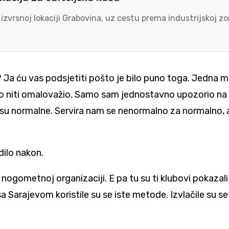
 izvrsnoj lokaciji Grabovina, uz cestu prema industrijskoj 
e? Ja ću vas podsjetiti pošto je bilo puno toga. Jedna
ao niti omalovažio. Samo sam jednostavno upozorio na s
isu normalne. Servira nam se nenormalno za normalno, 
dilo nakon.
nogometnoj organizaciji. E pa tu su ti klubovi pokazal
Sarajevom koristile su se iste metode. Izvlačile su se i