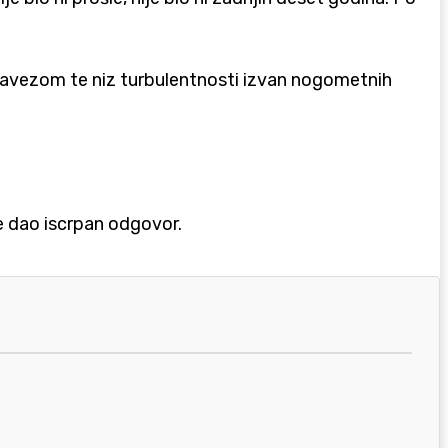
savezom te niz turbulentnosti izvan nogometnih
je dao iscrpan odgovor.