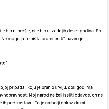
nije bio ni prošle, nije bio ni zadnjih deset godina. Po
 Ne mogu ja to ništa promijeniti”, naveo je.
to”.
joj pripada i koju je branio krvlju, dok god ima
vnopravnost. Moj narod ne želi iseliti odavde, on ne
e ih pod zastavu. To je najbolji dokaz da mi