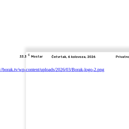
C
33.3
Mostar
Četvrtak, 6 kolovoza, 2026
Privatn