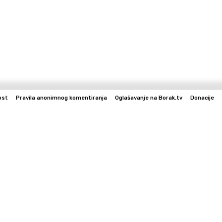
ost
Pravila anonimnog komentiranja
Oglašavanje na Borak.tv
Donacije