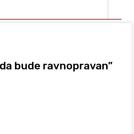
Ostalo
i da bude ravnopravan”