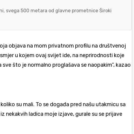
zoni, svega 500 metara od glavne prometnice Široki
 moja objava na mom privatnom profilu na društvenoj
mjer u kojem ovaj svijet ide, na neprirodnosti koje
a sve što je normalno proglašava se naopakim”, kazao
i koliko su mali. To se događa pred našu utakmicu sa
z nekakvih ladica moje izjave, gurale su se prijave