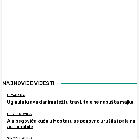
NAJNOVIJE VIJESTI
HRVATSKA
Uginula krava danima leži u travi, tele ne napušta majku
HERCEGOVINA
Alajbegovića kuća u Mostaru se ponovno urušila i pala na
automobile
ŠIROKI BRIJEG