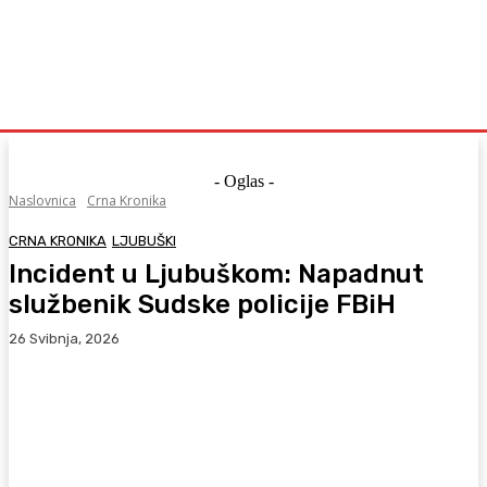
- Oglas -
Naslovnica
Crna Kronika
CRNA KRONIKA
LJUBUŠKI
Incident u Ljubuškom: Napadnut
službenik Sudske policije FBiH
26 Svibnja, 2026
Facebook
WhatsApp
Viber
X