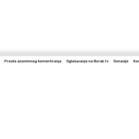
Pravila anonimnog komentiranja
Oglašavanje na Borak.tv
Donacije
Ko