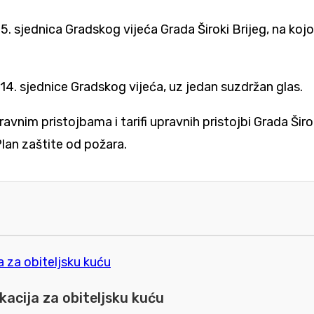
 15. sjednica Gradskog vijeća Grada
Široki Brijeg
, na koj
14. sjednice Gradskog vijeća, uz jedan suzdržan glas.
avnim pristojbama i tarifi upravnih pristojbi Grada Širo
lan zaštite od požara.
kacija za obiteljsku kuću