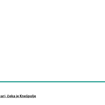
ari, čeka je Knešpolje