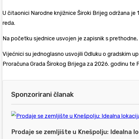
U čitaonici Narodne knjižnice Široki Brijeg održana je
reda.
Na početku sjednice usvojen je zapisnik s prethodne, 
Vijećnici su jednoglasno usvojili Odluku o gradskim upr
Proračuna Grada Širokog Brijega za 2026. godinu te P
Sponzorirani članak
Prodaje se zemljište u Knešpolju: Idealna lo