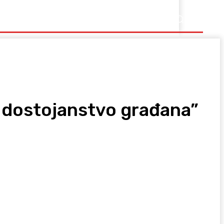
Ostalo
io dostojanstvo građana”