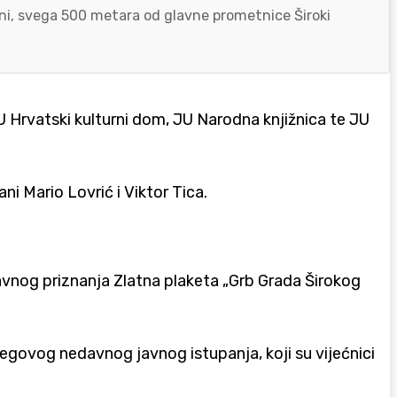
zoni, svega 500 metara od glavne prometnice Široki
U Hrvatski kulturni dom, JU Narodna knjižnica te JU
i Mario Lovrić i Viktor Tica.
javnog priznanja Zlatna plaketa „Grb Grada Širokog
jegovog nedavnog javnog istupanja, koji su vijećnici