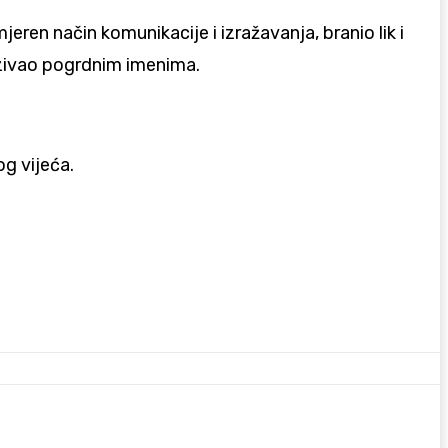
mjeren način komunikacije i izražavanja, branio lik i
nazivao pogrdnim imenima.
og vijeća.