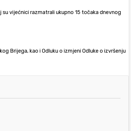
oj su vijećnici razmatrali ukupno 15 točaka dnevnog
kog Brijega, kao i Odluku o izmjeni Odluke o izvršenju