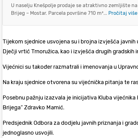
U naselju Knešpolje prodaje se atraktivno zemljište na
Brijeg – Mostar. Parcela površine 710 m²...
Pročitaj više
Tijekom sjednice usvojena su i brojna izvješća javnih
Dječji vrtić Trnoružica, kao i izvješća drugih gradskih i
Vijećnici su također razmatrali i imenovanja u Upravn
Na kraju sjednice otvorena su vijećnička pitanja te 
Posebnu pažnju izazvala je inicijativa Kluba vijećnik
Brijega“
Zdravko Mamić
.
Predsjednik Odbora za dodjelu javnih priznanja i gra
jednoglasno usvojili.