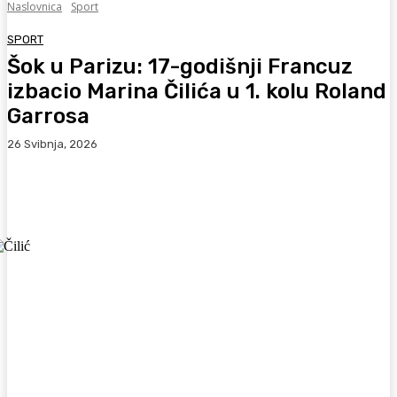
Naslovnica
Sport
SPORT
Šok u Parizu: 17-godišnji Francuz
izbacio Marina Čilića u 1. kolu Roland
Garrosa
26 Svibnja, 2026
Facebook
WhatsApp
Viber
X