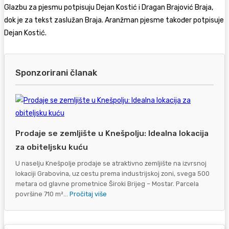
Glazbu za pjesmu potpisuju
Dejan Kostić
i
Dragan Brajović Braja
,
dok je za tekst zaslužan Braja. Aranžman pjesme također potpisuje
Dejan Kostić.
Sponzorirani članak
Prodaje se zemljište u Knešpolju: Idealna lokacija
za obiteljsku kuću
U naselju Knešpolje prodaje se atraktivno zemljište na izvrsnoj
lokaciji Grabovina, uz cestu prema industrijskoj zoni, svega 500
metara od glavne prometnice Široki Brijeg – Mostar. Parcela
površine 710 m²...
Pročitaj više