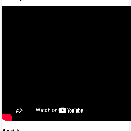
Borak.tv