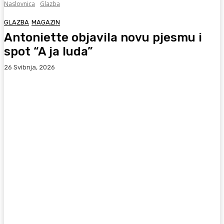
Naslovnica
Glazba
GLAZBA
MAGAZIN
Antoniette objavila novu pjesmu i
spot “A ja luda”
26 Svibnja, 2026