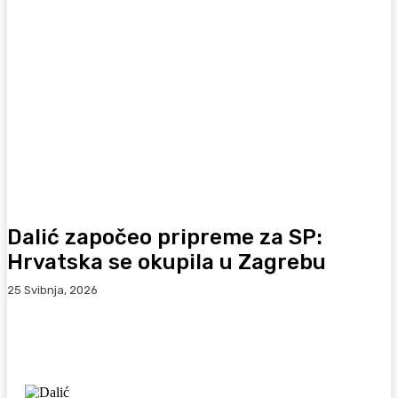
Dalić započeo pripreme za SP:
Hrvatska se okupila u Zagrebu
25 Svibnja, 2026
Facebook
WhatsApp
Viber
X