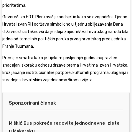
prioritetima.
Govoreći za HRT, Plenković je podsjetio kako se ovogodišnji Tjedan
Hrvata izvan RH održava simbolično u tjednu obilježavanja Dana
državnosti, istaknuvši da je ideja zajedništva hrvatskog naroda bila
jedna od temeljnih političkih poruka prvog hrvatskog predsjednika
Franje Tuđmana
.
Premijer smatra kako je tijekom posljednjih godina napravljen
značajan iskorak u odnosu države prema Hrvatima izvan Hrvatske,
kroz jačanje institucionalne potpore, kulturnih programa, ulaganja i
suradnje s hrvatskim zajednicama širom svijeta.
Sponzorirani članak
Miškić Bus pokreće redovite jednodnevne izlete
u Makarsku