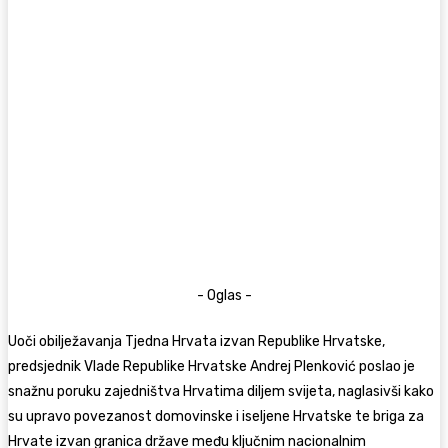
- Oglas -
Uoči obilježavanja Tjedna Hrvata izvan Republike Hrvatske,
predsjednik Vlade Republike Hrvatske
Andrej Plenković
poslao je
snažnu poruku zajedništva Hrvatima diljem svijeta, naglasivši kako
su upravo povezanost domovinske i iseljene Hrvatske te briga za
Hrvate izvan granica države među ključnim nacionalnim