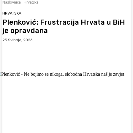
Naslovnica
Hrvatska
HRVATSKA
Plenković: Frustracija Hrvata u BiH
je opravdana
25 Svibnja, 2026
Facebook
WhatsApp
Viber
X