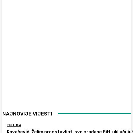
NAJNOVIJE VIJESTI
POLITIKA
Kovačević: Želim predstavljati sve građane BiH, uključujuć