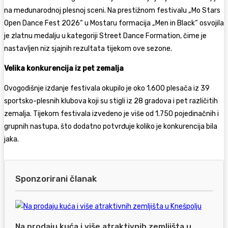
na međunarodnoj plesnoj sceni. Na prestižnom festivalu „Mo Stars
Open Dance Fest 2026“ u Mostaru formacija „Men in Black“ osvojila
je zlatnu medalju u kategoriji Street Dance Formation, čime je
nastavljen niz sjajnih rezultata tijekom ove sezone.
Velika konkurencija iz pet zemalja
Ovogodišnje izdanje festivala okupilo je oko 1.600 plesača iz 39
sportsko-plesnih klubova koji su stigli iz 28 gradova i pet različitih
zemalja. Tijekom festivala izvedeno je više od 1.750 pojedinačnih i
grupnih nastupa, što dodatno potvrđuje koliko je konkurencija bila
jaka.
Sponzorirani članak
Na prodaju kuća i više atraktivnih zemljišta u