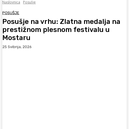
Naslovnica
Posušje
POSUŠJE
Posušje na vrhu: Zlatna medalja na
prestižnom plesnom festivalu u
Mostaru
25 Svibnja, 2026