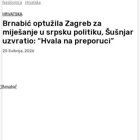
Naslovnica
Hrvatska
HRVATSKA
Brnabić optužila Zagreb za
miješanje u srpsku politiku, Šušnjar
uzvratio: “Hvala na preporuci”
25 Svibnja, 2026
Facebook
WhatsApp
Viber
X