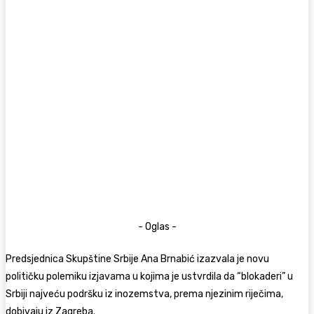
- Oglas -
Predsjednica Skupštine Srbije
Ana Brnabić
izazvala je novu
političku polemiku izjavama u kojima je ustvrdila da “blokaderi” u
Srbiji najveću podršku iz inozemstva, prema njezinim riječima,
dobivaju iz Zagreba.