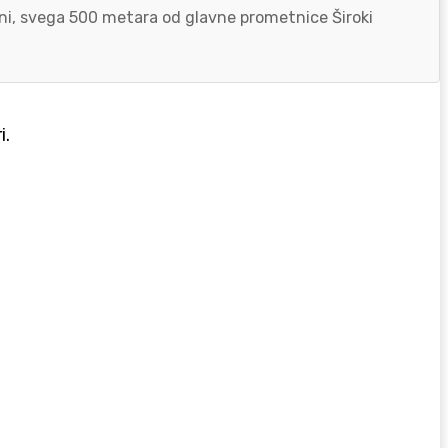
zoni, svega 500 metara od glavne prometnice Široki
i.