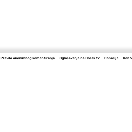
Pravila anonimnog komentiranja
Oglašavanje na Borak.tv
Donacije
Kont