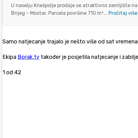
U naselju Knešpolje prodaje se atraktivno zemljište na
Brijeg – Mostar. Parcela površine 710 m²...
Pročitaj više
Samo natjecanje trajalo je nešto više od sat vremena
Ekipa
Borak.tv
također je posjetila natjecanje i zabi
1
od 42