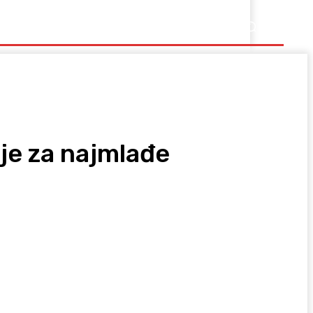
Ostalo
nje za najmlađe