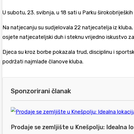
U subotu, 23. svibnja, u 18 sati u Parku širokobrijeških
Na natjecanju su sudjelovala 22 natjecatelja iz kluba, 
osjete natjecateljski duh i steknu vrijedno iskustvo 
Djeca su kroz borbe pokazala trud, disciplinu i sportski 
podržati najmlađe članove kluba.
Sponzorirani članak
Prodaje se zemljište u Knešpolju: Idealna lo