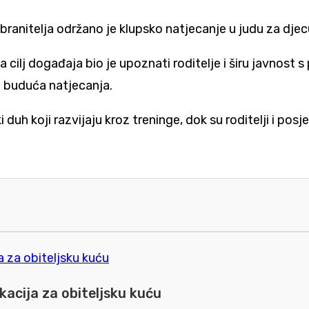
 branitelja održano je klupsko natjecanje u judu za djecu
a cilj događaja bio je upoznati roditelje i širu javnost
za buduća natjecanja.
duh koji razvijaju kroz treninge, dok su roditelji i posjet
kacija za obiteljsku kuću