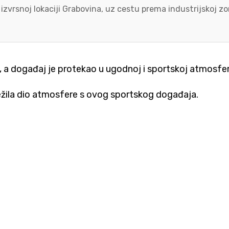
 izvrsnoj lokaciji Grabovina, uz cestu prema industrijskoj 
, a događaj je protekao u ugodnoj i sportskoj atmosfer
lježila dio atmosfere s ovog sportskog događaja.