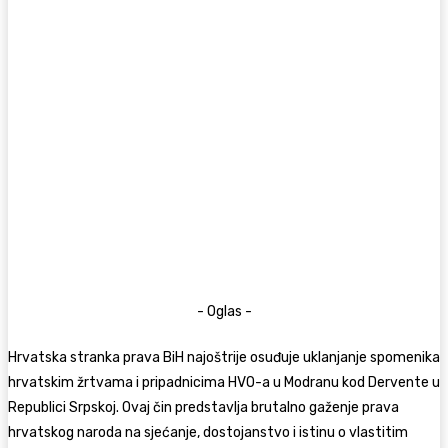
- Oglas -
Hrvatska stranka prava BiH najoštrije osuđuje uklanjanje spomenika
hrvatskim žrtvama i pripadnicima HVO-a u Modranu kod Dervente u
Republici Srpskoj. Ovaj čin predstavlja brutalno gaženje prava
hrvatskog naroda na sjećanje, dostojanstvo i istinu o vlastitim