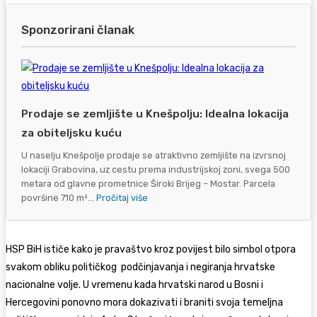
Sponzorirani članak
Prodaje se zemljište u Knešpolju: Idealna lokacija
za obiteljsku kuću
U naselju Knešpolje prodaje se atraktivno zemljište na izvrsnoj
lokaciji Grabovina, uz cestu prema industrijskoj zoni, svega 500
metara od glavne prometnice Široki Brijeg – Mostar. Parcela
površine 710 m²...
Pročitaj više
HSP BiH ističe kako je pravaštvo kroz povijest bilo simbol otpora
svakom obliku političkog podčinjavanja i negiranja hrvatske
nacionalne volje. U vremenu kada hrvatski narod u Bosni i
Hercegovini ponovno mora dokazivati i braniti svoja temeljna