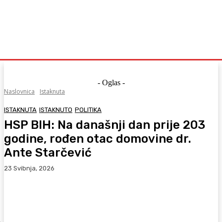
- Oglas -
Naslovnica
Istaknuta
ISTAKNUTA
ISTAKNUTO
POLITIKA
HSP BIH: Na današnji dan prije 203
godine, rođen otac domovine dr.
Ante Starčević
23 Svibnja, 2026
Facebook
WhatsApp
Viber
X