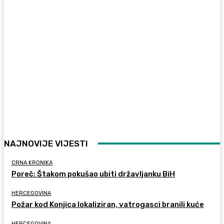
NAJNOVIJE VIJESTI
CRNA KRONIKA
Poreč: Štakom pokušao ubiti državljanku BiH
HERCEGOVINA
Požar kod Konjica lokaliziran, vatrogasci branili kuće
HERCEGOVINA