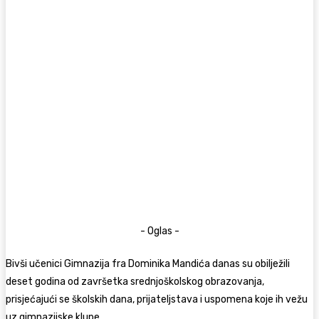
- Oglas -
Bivši učenici Gimnazija fra Dominika Mandića danas su obilježili
deset godina od završetka srednjoškolskog obrazovanja,
prisjećajući se školskih dana, prijateljstava i uspomena koje ih vežu
uz gimnazijske klupe.