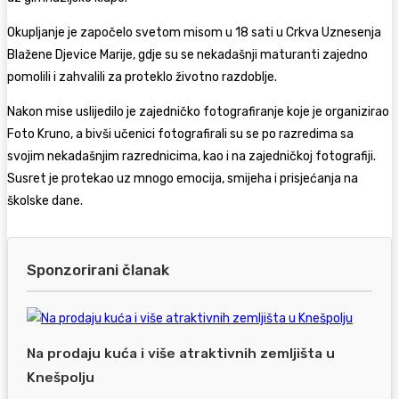
Okupljanje je započelo svetom misom u 18 sati u Crkva Uznesenja
Blažene Djevice Marije, gdje su se nekadašnji maturanti zajedno
pomolili i zahvalili za proteklo životno razdoblje.
Nakon mise uslijedilo je zajedničko fotografiranje koje je organizirao
Foto Kruno, a bivši učenici fotografirali su se po razredima sa
svojim nekadašnjim razrednicima, kao i na zajedničkoj fotografiji.
Susret je protekao uz mnogo emocija, smijeha i prisjećanja na
školske dane.
Sponzorirani članak
Na prodaju kuća i više atraktivnih zemljišta u
Knešpolju