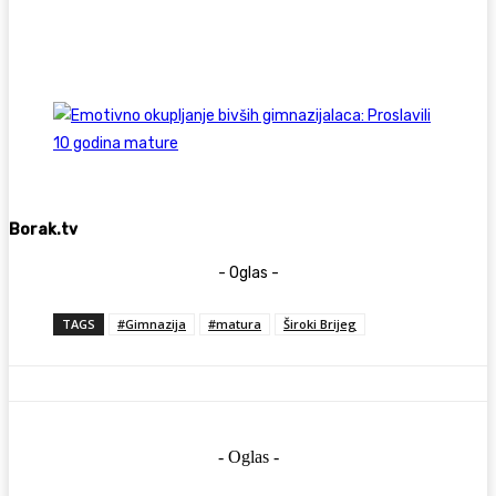
Borak.tv
- Oglas -
TAGS
#Gimnazija
#matura
Široki Brijeg
- Oglas -