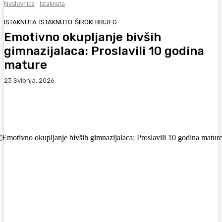
Naslovnica
Istaknuta
ISTAKNUTA
ISTAKNUTO
ŠIROKI BRIJEG
Emotivno okupljanje bivših
gimnazijalaca: Proslavili 10 godina
mature
23 Svibnja, 2026
Facebook
WhatsApp
Viber
X