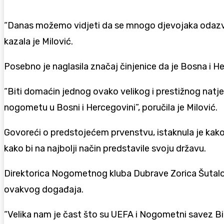
“Danas možemo vidjeti da se mnogo djevojaka odazvalo
kazala je Milović.
Posebno je naglasila značaj činjenice da je Bosna i
“Biti domaćin jednog ovako velikog i prestižnog natje
nogometu u Bosni i Hercegovini”, poručila je Milović.
Govoreći o predstojećem prvenstvu, istaknula je kako 
kako bi na najbolji način predstavile svoju državu.
Direktorica Nogometnog kluba Dubrave Zorica Šutalo ka
ovakvog događaja.
“Velika nam je čast što su UEFA i Nogometni savez BiH d