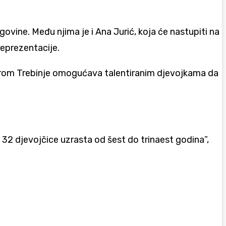
ovine. Među njima je i Ana Jurić, koja će nastupiti na
reprezentacije.
Leotarom Trebinje omogućava talentiranim djevojkama da
o 32 djevojčice uzrasta od šest do trinaest godina”,