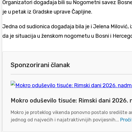
Organizatori događaja bili su Nogometni savez Bosne 
je u petak iz Gradske uprave Čapljine.
Jedna od sudionica događaja bila je i Jelena Milović, 
da je situacija u ženskom nogometu u Bosni i Hercego
Sponzorirani članak
Mokro oduševilo tisuće: Rimski dani 2026. 
Mokro je proteklog vikenda ponovno postalo središte an
jednog od najvećih i najatraktivnijih povijesnih...
Proči