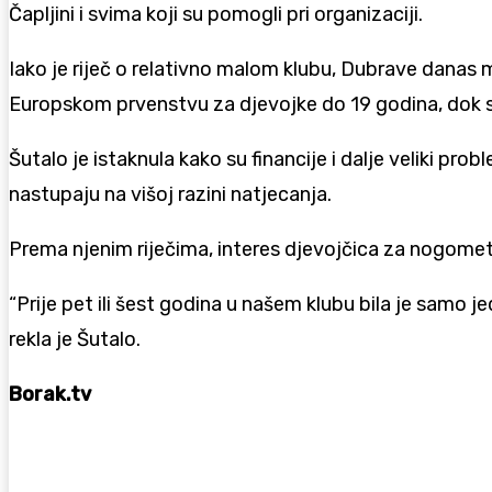
Čapljini i svima koji su pomogli pri organizaciji.
Iako je riječ o relativno malom klubu, Dubrave danas m
Europskom prvenstvu za djevojke do 19 godina, dok su 
Šutalo je istaknula kako su financije i dalje veliki 
nastupaju na višoj razini natjecanja.
Prema njenim riječima, interes djevojčica za nogomet
“Prije pet ili šest godina u našem klubu bila je samo 
rekla je Šutalo.
Borak.tv