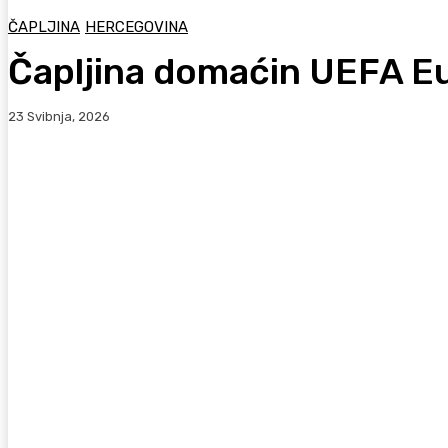
ČAPLJINA
HERCEGOVINA
Čapljina domaćin UEFA E
23 Svibnja, 2026
Facebook
WhatsApp
Viber
X