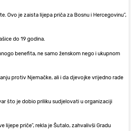
 Ovo je zaista lijepa priča za Bosnu i Hercegovinu”,
šice do 19 godina.
eti mnogo benefita, ne samo ženskom nego i ukupnom
ju protiv Njemačke, ali i da djevojke vrijedno rade
 što je dobio priliku sudjelovati u organizaciji
lijepe priče”, rekla je Šutalo, zahvalivši Gradu