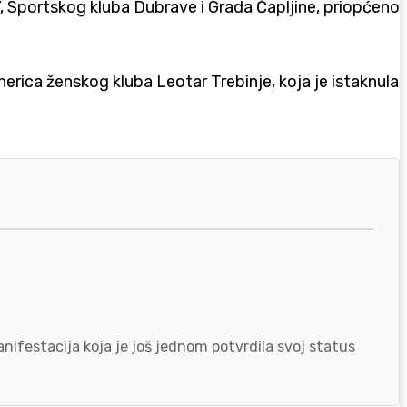
, Sportskog kluba Dubrave i Grada Čapljine, priopćeno
nerica ženskog kluba Leotar Trebinje, koja je istaknula
nifestacija koja je još jednom potvrdila svoj status