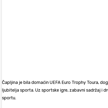
Čapljina je bila domaćin UEFA Euro Trophy Toura, doga
ljubitelja sporta. Uz sportske igre, zabavni sadržaj i
sportu.