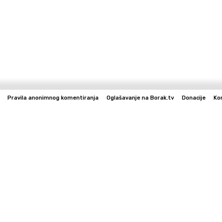
Pravila anonimnog komentiranja
Oglašavanje na Borak.tv
Donacije
Ko