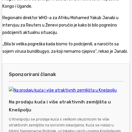
Kongo i Ugande.
Regionalni direktor WHO-a za Afriku Mohamed Yakub Janabi u
intervjuu za Reuters u Ženevi poručio je kako bi bilo pogrešno
podcijeniti aktualnu situaciju.
„Bila bi velika pogreška kada bismo to podcijenili, a naročito sa
sojem virusa bundibugyo, za koji nemamo cjepivo“, rekao je Janabi.
Sponzorirani članak
Na prodaju kuća i više atraktivnih zemljišta u
Knešpolju
U Knešpolju se prodaje kuća s velikom okućnicom te više
atraktivnih zemljišta na izvrsnim lokacijama. Kuća se nalazi u
blizini Sjemenarne Bošnjak, uz lokalnu cestu prema Kopilaševim