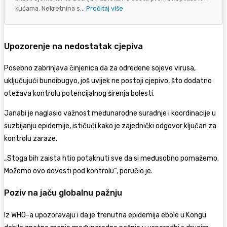
kućama. Nekretnina s...
Pročitaj više
Upozorenje na nedostatak cjepiva
Posebno zabrinjava činjenica da za određene sojeve virusa,
uključujući bundibugyo, još uvijek ne postoji cjepivo, što dodatno
otežava kontrolu potencijalnog širenja bolesti.
Janabi je naglasio važnost međunarodne suradnje i koordinacije u
suzbijanju epidemije, ističući kako je zajednički odgovor ključan za
kontrolu zaraze.
„Stoga bih zaista htio potaknuti sve da si međusobno pomažemo.
Možemo ovo dovesti pod kontrolu“, poručio je.
Poziv na jaču globalnu pažnju
Iz WHO-a upozoravaju i da je trenutna epidemija ebole u Kongu