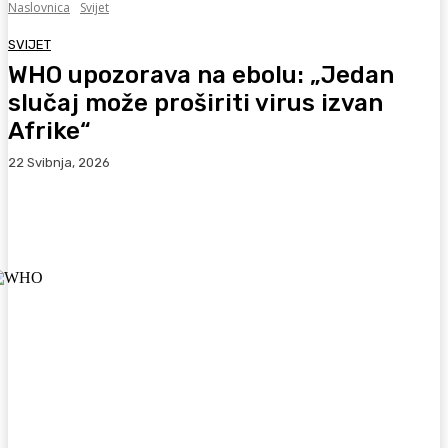
Naslovnica
Svijet
SVIJET
WHO upozorava na ebolu: „Jedan
slučaj može proširiti virus izvan
Afrike“
22 Svibnja, 2026
Facebook
WhatsApp
Viber
X