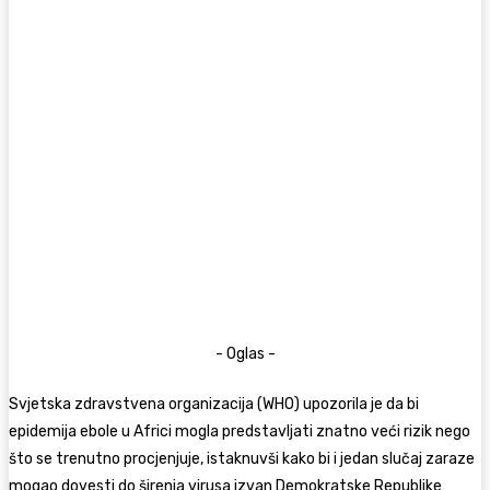
- Oglas -
Svjetska zdravstvena organizacija (WHO) upozorila je da bi
epidemija ebole u Africi mogla predstavljati znatno veći rizik nego
što se trenutno procjenjuje, istaknuvši kako bi i jedan slučaj zaraze
mogao dovesti do širenja virusa izvan Demokratske Republike