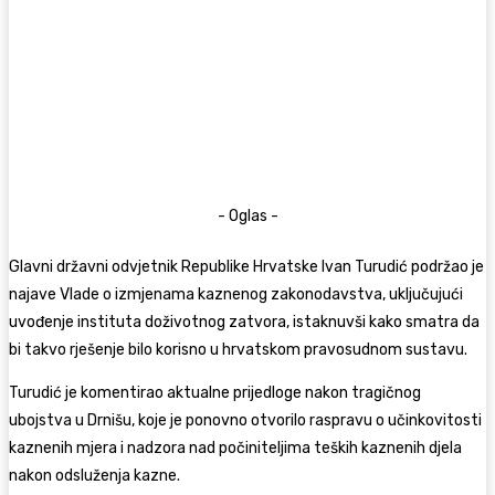
- Oglas -
Glavni državni odvjetnik Republike Hrvatske Ivan Turudić podržao je
najave Vlade o izmjenama kaznenog zakonodavstva, uključujući
uvođenje instituta doživotnog zatvora, istaknuvši kako smatra da
bi takvo rješenje bilo korisno u hrvatskom pravosudnom sustavu.
Turudić je komentirao aktualne prijedloge nakon tragičnog
ubojstva u Drnišu, koje je ponovno otvorilo raspravu o učinkovitosti
kaznenih mjera i nadzora nad počiniteljima teških kaznenih djela
nakon odsluženja kazne.