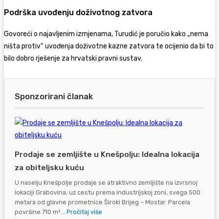
Podrška uvođenju doživotnog zatvora
Govoreći o najavljenim izmjenama, Turudić je poručio kako „nema
ništa protiv“ uvođenja doživotne kazne zatvora te ocijenio da bi to
bilo dobro rješenje za hrvatski pravni sustav.
Sponzorirani članak
Prodaje se zemljište u Knešpolju: Idealna lokacija
za obiteljsku kuću
U naselju Knešpolje prodaje se atraktivno zemljište na izvrsnoj
lokaciji Grabovina, uz cestu prema industrijskoj zoni, svega 500
metara od glavne prometnice Široki Brijeg – Mostar. Parcela
površine 710 m²...
Pročitaj više