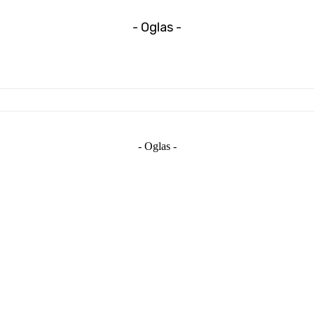
- Oglas -
- Oglas -