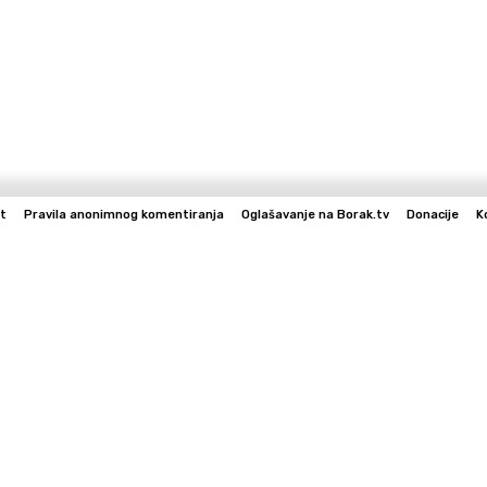
t
Pravila anonimnog komentiranja
Oglašavanje na Borak.tv
Donacije
K