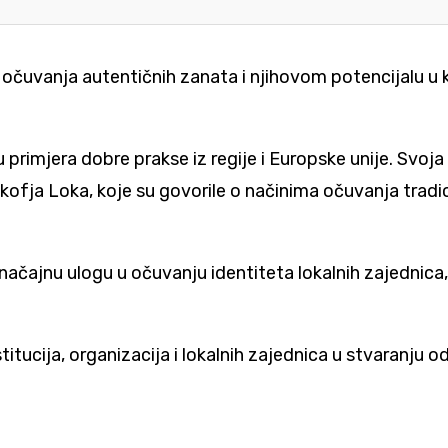
očuvanja autentičnih zanata i njihovom potencijalu u k
rimjera dobre prakse iz regije i Europske unije. Svoja 
kofja Loka, koje su govorile o načinima očuvanja tradi
značajnu ulogu u očuvanju identiteta lokalnih zajednica, 
ucija, organizacija i lokalnih zajednica u stvaranju odr