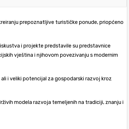
reiranju prepoznatljive turističke ponude, priopćeno
iskustva i projekte predstavile su predstavnice
cijskih vještina i njihovom povezivanju s modernim
ali i veliki potencijal za gospodarski razvoj kroz
živih modela razvoja temeljenih na tradiciji, znanju i