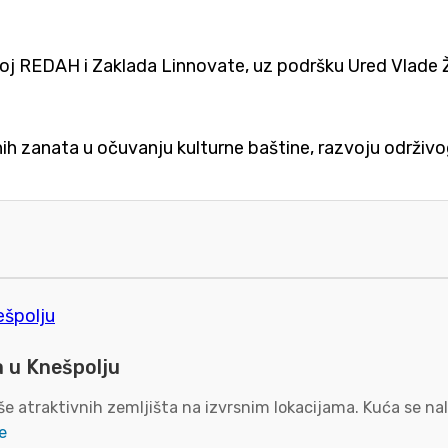
azvoj REDAH i Zaklada Linnovate, uz podršku Ured Vla
alnih zanata u očuvanju kulturne baštine, razvoju održivo
a u Knešpolju
e atraktivnih zemljišta na izvrsnim lokacijama. Kuća se nal
e