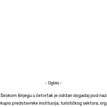
- Oglas -
u Širokom Brijegu u četvrtak je održan događaj pod naziv
okupio predstavnike institucija, turističkog sektora, org