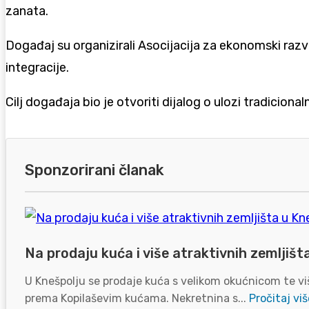
zanata.
Događaj su organizirali Asocijacija za ekonomski r
integracije.
Cilj događaja bio je otvoriti dijalog o ulozi tradicion
Sponzorirani članak
Na prodaju kuća i više atraktivnih zemljišt
U Knešpolju se prodaje kuća s velikom okućnicom te viš
prema Kopilaševim kućama. Nekretnina s...
Pročitaj viš