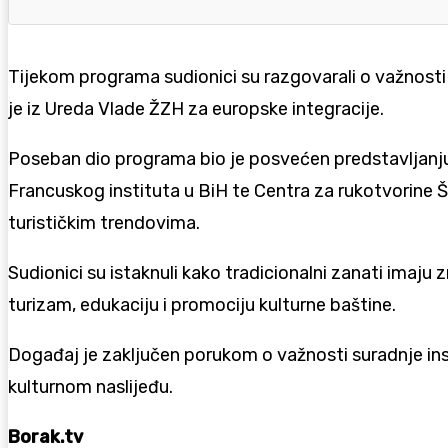
Tijekom programa sudionici su razgovarali o važnosti 
je iz Ureda Vlade ŽZH za europske integracije.
Poseban dio programa bio je posvećen predstavljanju p
Francuskog instituta u BiH te Centra za rukotvorine Š
turističkim trendovima.
Sudionici su istaknuli kako tradicionalni zanati imaju 
turizam, edukaciju i promociju kulturne baštine.
Događaj je zaključen porukom o važnosti suradnje instit
kulturnom naslijeđu.
Borak.tv