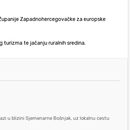
de Županije Zapadnohercegovačke za europske
g turizma te jačanju ruralnih sredina.
azi u blizini Sjemenarne Bošnjak, uz lokalnu cestu