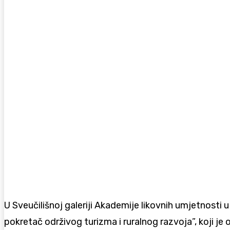
U Sveučilišnoj galeriji Akademije likovnih umjetnosti 
pokretač održivog turizma i ruralnog razvoja”, koji je 