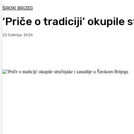
ŠIROKI BRIJEG
‘Priče o tradiciji’ okupile
22 Svibnja, 2026
Facebook
WhatsApp
Viber
X