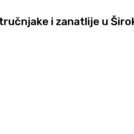
 stručnjake i zanatlije u Ši