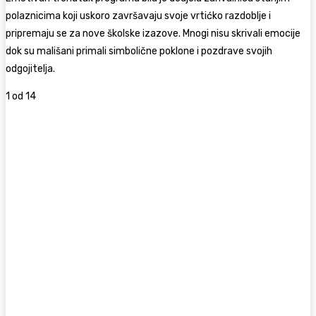
polaznicima koji uskoro završavaju svoje vrtićko razdoblje i
pripremaju se za nove školske izazove. Mnogi nisu skrivali emocije
dok su mališani primali simbolične poklone i pozdrave svojih
odgojitelja.
1
od 14