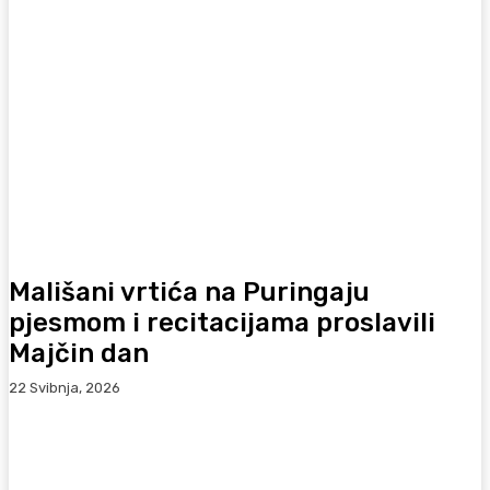
Mališani vrtića na Puringaju
pjesmom i recitacijama proslavili
Majčin dan
22 Svibnja, 2026
Facebook
WhatsApp
Viber
X