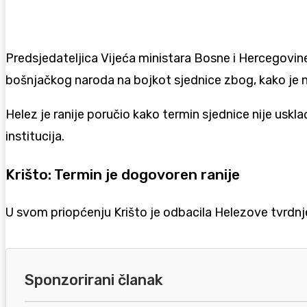
Predsjedateljica Vijeća ministara Bosne i Hercegovine 
bošnjačkog naroda na bojkot sjednice zbog, kako je 
Helez je ranije poručio kako termin sjednice nije uskl
institucija.
Krišto: Termin je dogovoren ranije
U svom priopćenju Krišto je odbacila Helezove tvrdnje
Sponzorirani članak