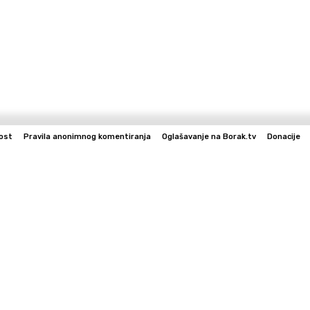
ost
Pravila anonimnog komentiranja
Oglašavanje na Borak.tv
Donacije