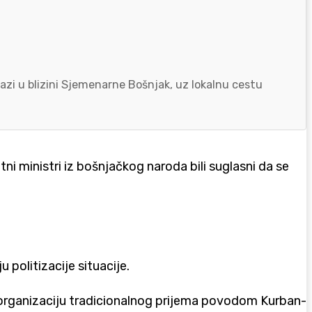
azi u blizini Sjemenarne Bošnjak, uz lokalnu cestu
ni ministri iz bošnjačkog naroda bili suglasni da se
 politizacije situacije.
za organizaciju tradicionalnog prijema povodom Kurban-