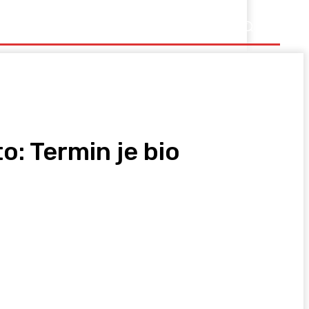
Ostalo
o: Termin je bio