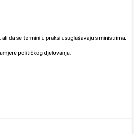
ali da se termini u praksi usuglašavaju s ministrima.
namjere političkog djelovanja.