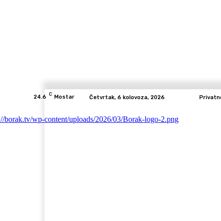
C
24.6
Mostar
Četvrtak, 6 kolovoza, 2026
Privatn