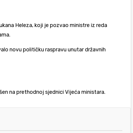
ukana Heleza, koji je pozvao ministre iz reda
rama.
zvalo novu političku raspravu unutar državnih
en na prethodnoj sjednici Vijeća ministara.