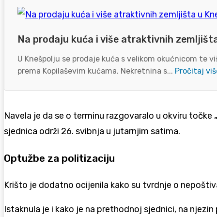
Na prodaju kuća i više atraktivnih zemljišt
U Knešpolju se prodaje kuća s velikom okućnicom te viš
prema Kopilaševim kućama. Nekretnina s...
Pročitaj viš
Navela je da se o terminu razgovaralo u okviru točke „T
sjednica održi 26. svibnja u jutarnjim satima.
Optužbe za politizaciju
Krišto je dodatno ocijenila kako su tvrdnje o nepoštiv
Istaknula je i kako je na prethodnoj sjednici, na nje